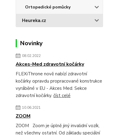
Ortopedické pomůcky
Heureka.cz
Novinky
08.02.2022
Akces-Med zdravotní kočárky
FLEXiThrone nově nabízí zdravotní
kočárky opravdu propracované konstrukce
vyráběné v EU - Akces Med. Sekce
zdravotní kočárky.
číst celé
10.06.2021
ZOOM
ZOOM Zoom je úplně jiný invalidní vozík,
než všechny ostatní. Od základu speciální