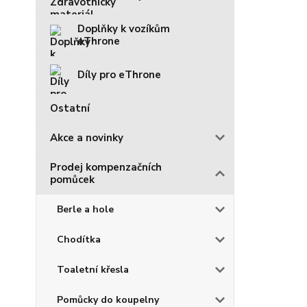
Doplňky k vozíkům
eThrone
Díly pro eThrone
Ostatní
Akce a novinky
Prodej kompenzačních
pomůcek
Berle a hole
Chodítka
Toaletní křesla
Pomůcky do koupelny