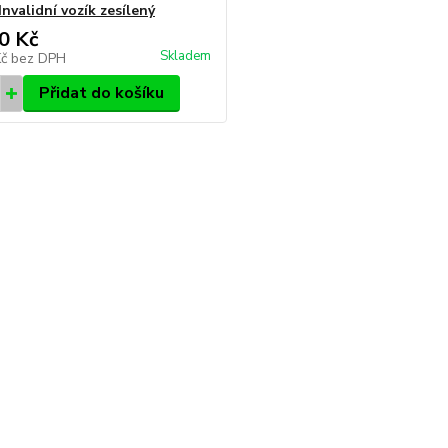
Invalidní vozík zesílený
0 Kč
Skladem
Kč
bez DPH
Přidat do košíku