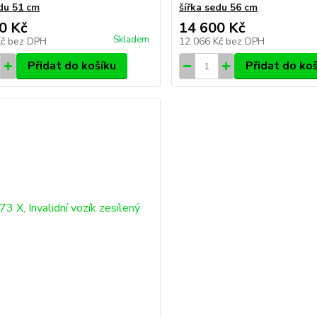
edu 51 cm
šířka sedu 56 cm
0 Kč
14 600 Kč
Skladem
Kč
bez DPH
12 066 Kč
bez DPH
Přidat do košíku
Přidat do ko