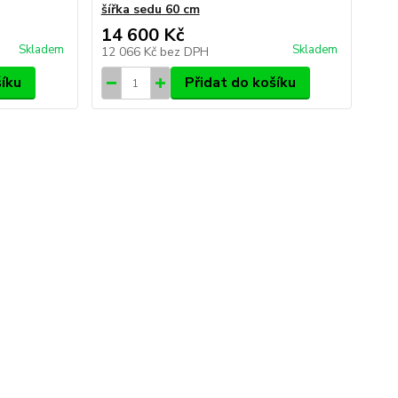
šířka sedu 60 cm
14 600 Kč
Skladem
Skladem
12 066 Kč
bez DPH
šíku
Přidat do košíku