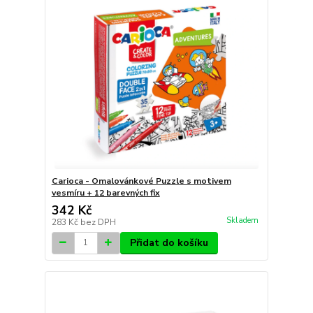
Carioca - Omalovánkové Puzzle s motivem
vesmíru + 12 barevných fix
342 Kč
Skladem
283 Kč
bez DPH
Přidat do košíku