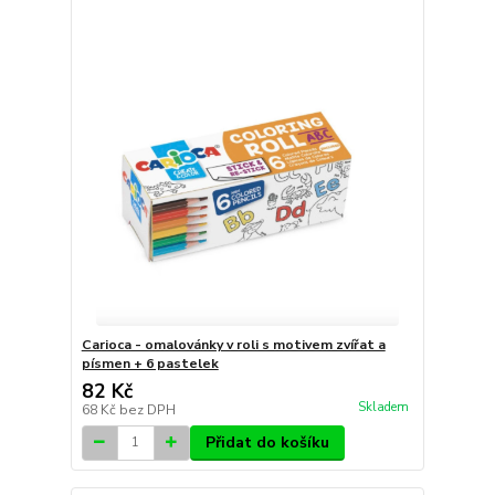
Carioca - omalovánky v roli s motivem zvířat a
písmen + 6 pastelek
82 Kč
Skladem
68 Kč
bez DPH
Přidat do košíku