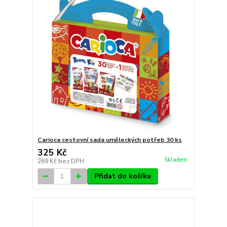
Carioca cestovní sada uměleckých potřeb 30 ks
325 Kč
Skladem
269 Kč
bez DPH
Přidat do košíku