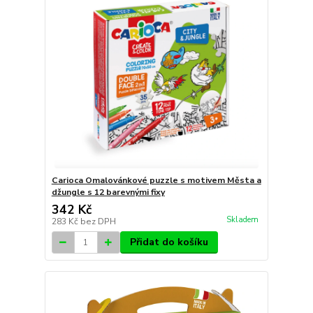
Carioca Omalovánkové puzzle s motivem Města a
džungle s 12 barevnými fixy
342 Kč
Skladem
283 Kč
bez DPH
Přidat do košíku