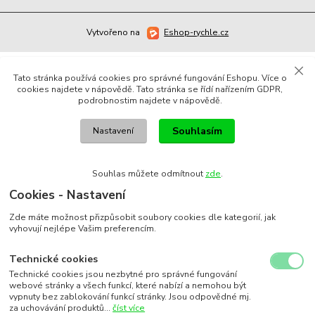
Vytvořeno na
Eshop-rychle.cz
Tato stránka používá cookies pro správné fungování Eshopu. Více o
cookies najdete v nápovědě. Tato stránka se řídí nařízením GDPR,
podrobnostim najdete v nápovědě.
Souhlasím
Nastavení
Souhlas můžete odmítnout
zde
.
Cookies - Nastavení
Zde máte možnost přizpůsobit soubory cookies dle kategorií, jak
vyhovují nejlépe Vašim preferencím.
Technické cookies
Technické cookies jsou nezbytné pro správné fungování
webové stránky a všech funkcí, které nabízí a nemohou být
vypnuty bez zablokování funkcí stránky. Jsou odpovědné mj.
za uchovávání produktů...
číst více