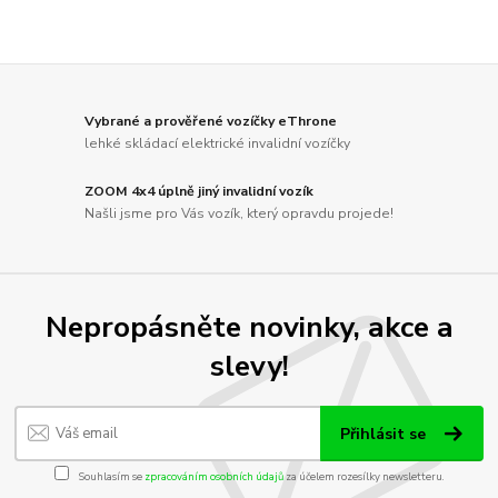
Vybrané a prověřené vozíčky eThrone
lehké skládací elektrické invalidní vozíčky
ZOOM 4x4 úplně jiný invalidní vozík
Našli jsme pro Vás vozík, který opravdu projede!
Nepropásněte novinky, akce a
slevy!
Přihlásit se
Souhlasím se
zpracováním osobních údajů
za účelem rozesílky newsletteru.