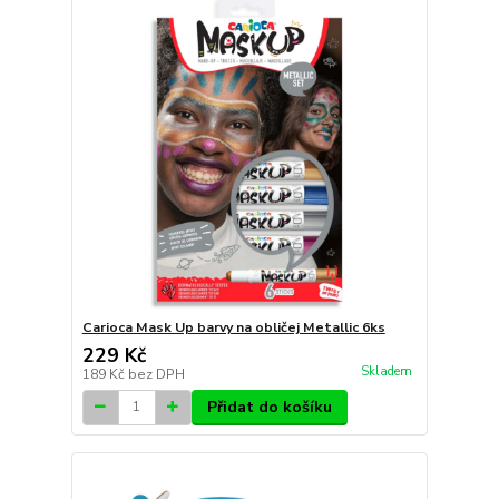
Carioca Mask Up barvy na obličej Metallic 6ks
229 Kč
Skladem
189 Kč
bez DPH
Přidat do košíku