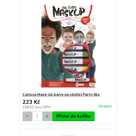
Carioca Mask Up barvy na obličej Party 6ks
223 Kč
Skladem
184 Kč
bez DPH
Přidat do košíku