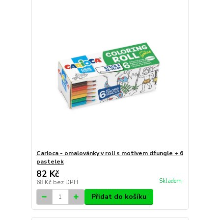
Carioca - omalovánky v roli s motivem džungle + 6
pastelek
82 Kč
Skladem
68 Kč
bez DPH
Přidat do košíku