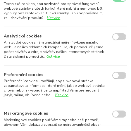
Technické cookies jsou nezbytné pro správné fungování
webové stránky a všech funkcí, které nabízí a nemohou být
vypnuty bez zablokování funkcí stránky. Jsou odpovědné mj.
za uchovávání produktů...
číst více
Analytické cookies
Analytické cookies nám umožňují měření výkonu našeho
webu a našich reklamních kampaní. Jejich pomocí určujeme
počet návštěv a zdroje návštěv našich internetových stránek.
Data získaná pomocí tě...
číst více
Preferenční cookies
Preferenční cookies umožňují, aby si webová stránka
zapamatovala informace, které mění, jak se webová stránka
chová nebo jak vypadá. Je to například Vámi preferovaný
jazyk, měna, oblíbené nebo ...
číst více
Marketingové cookies
Marketingové cookies používáme my nebo naši partneři,
abychom Vám dokázali zobrazit co nejrelevantnější obsah
nebo reklamy jak na našich stránkách, tak na stránkách třetích