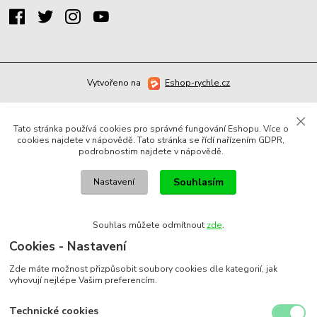
Vytvořeno na
Eshop-rychle.cz
Tato stránka používá cookies pro správné fungování Eshopu. Více o
cookies najdete v nápovědě. Tato stránka se řídí nařízením GDPR,
podrobnostim najdete v nápovědě.
Souhlasím
Nastavení
Souhlas můžete odmítnout
zde
.
Cookies - Nastavení
Zde máte možnost přizpůsobit soubory cookies dle kategorií, jak
vyhovují nejlépe Vašim preferencím.
Technické cookies