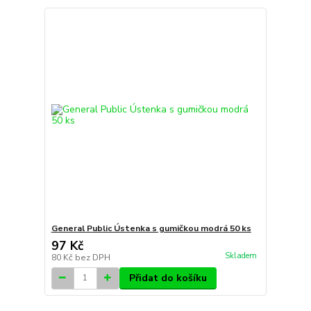
General Public Ústenka s gumičkou modrá 50 ks
97 Kč
Skladem
80 Kč
bez DPH
Přidat do košíku