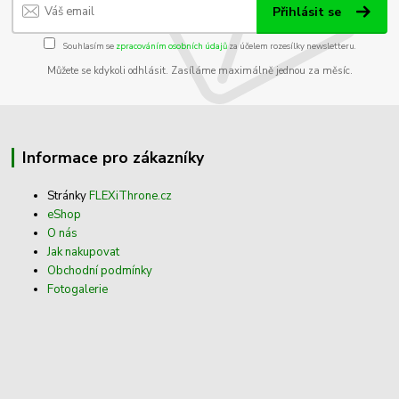
Přihlásit se
Souhlasím se
zpracováním osobních údajů
za účelem rozesílky newsletteru.
Můžete se kdykoli odhlásit. Zasíláme maximálně jednou za měsíc.
Informace pro zákazníky
Stránky
FLEXiThrone.cz
eShop
O nás
Jak nakupovat
Obchodní podmínky
Fotogalerie