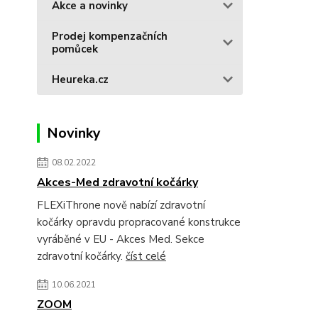
Akce a novinky
Prodej kompenzačních
pomůcek
Heureka.cz
Novinky
08.02.2022
Akces-Med zdravotní kočárky
FLEXiThrone nově nabízí zdravotní
kočárky opravdu propracované konstrukce
vyráběné v EU - Akces Med. Sekce
zdravotní kočárky.
číst celé
10.06.2021
ZOOM