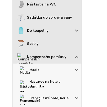
Nástavce na WC
Sedátka do sprchy a vany
Do koupelny
Stolky
Kompenzační pomůcky
Madla
Nástavce na hole a
chodítka
Francouzské hole, berle