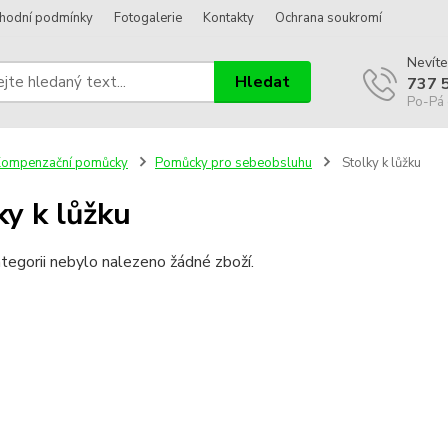
hodní podmínky
Fotogalerie
Kontakty
Ochrana soukromí
Nevíte
Hledat
737 
Po-Pá 
Kompenzační pomůcky
Pomůcky pro sebeobsluhu
Stolky k lůžku
ky k lůžku
tegorii nebylo nalezeno žádné zboží.