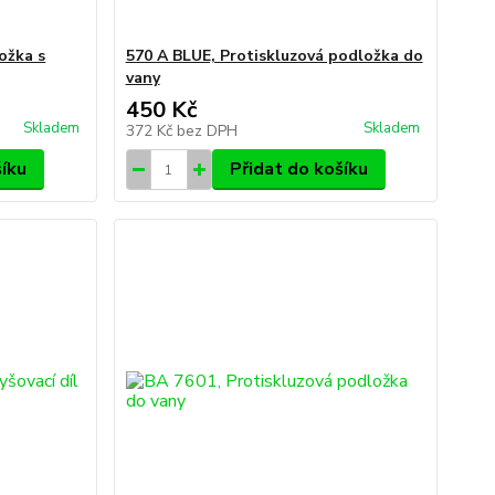
ožka s
570 A BLUE, Protiskluzová podložka do
vany
450 Kč
Skladem
Skladem
372 Kč
bez DPH
šíku
Přidat do košíku