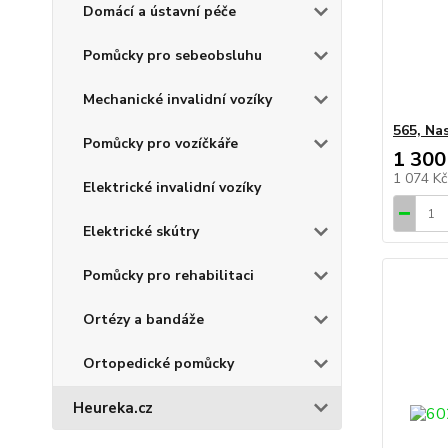
Domácí a ústavní péče
Pomůcky pro sebeobsluhu
Mechanické invalidní vozíky
565, Na
Pomůcky pro vozíčkáře
1 300
1 074 K
Elektrické invalidní vozíky
Elektrické skútry
Pomůcky pro rehabilitaci
Ortézy a bandáže
Ortopedické pomůcky
Heureka.cz