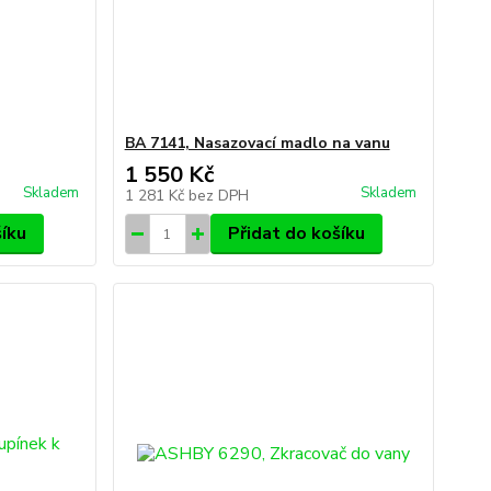
BA 7141, Nasazovací madlo na vanu
1 550 Kč
Skladem
Skladem
1 281 Kč
bez DPH
šíku
Přidat do košíku