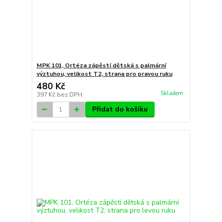
MPK 101, Ortéza zápěstí dětská s palmární
výztuhou, velikost T2, strana pro pravou ruku
480 Kč
Skladem
397 Kč
bez DPH
Přidat do košíku