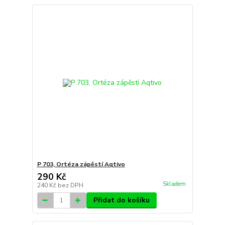
P 703, Ortéza zápěstí Aqtivo
290 Kč
Skladem
240 Kč
bez DPH
Přidat do košíku