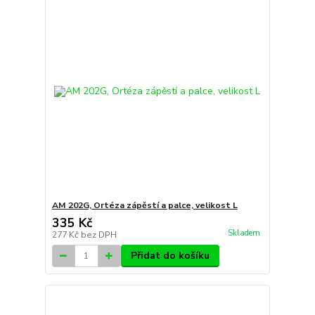
AM 202G, Ortéza zápěstí a palce, velikost L
335 Kč
Skladem
277 Kč
bez DPH
Přidat do košíku