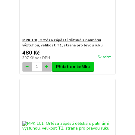
MPK 101, Ortéza zápěstí dětská s palmární
výztuhou, velikost T1, strana pro levou ruku
480 Kč
Skladem
397 Kč
bez DPH
Přidat do košíku