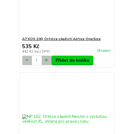
ATXOS 100, Ortéza zápěstí Airtex OneSize
535 Kč
Skladem
442 Kč
bez DPH
Přidat do košíku