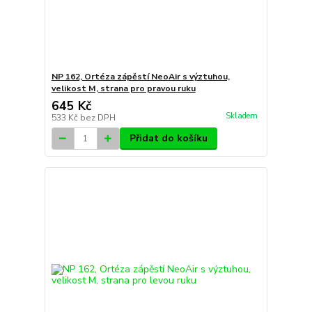
NP 162, Ortéza zápěstí NeoAir s výztuhou,
velikost M, strana pro pravou ruku
645 Kč
Skladem
533 Kč
bez DPH
Přidat do košíku