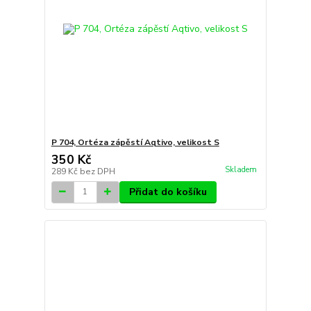
P 704, Ortéza zápěstí Aqtivo, velikost S
350 Kč
Skladem
289 Kč
bez DPH
Přidat do košíku