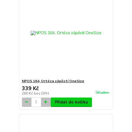
NPOS 164, Ortéza zápěstí OneSize
339 Kč
Skladem
280 Kč
bez DPH
Přidat do košíku