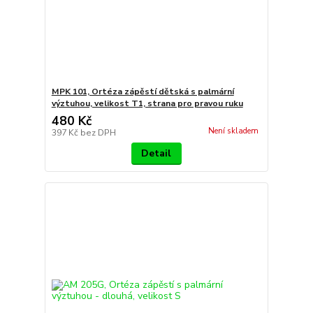
MPK 101, Ortéza zápěstí dětská s palmární
výztuhou, velikost T1, strana pro pravou ruku
480 Kč
Není skladem
397 Kč
bez DPH
Detail