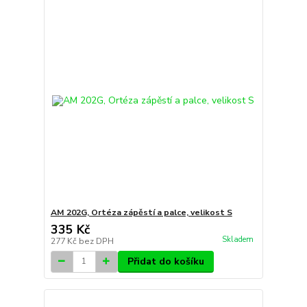
AM 202G, Ortéza zápěstí a palce, velikost S
335 Kč
Skladem
277 Kč
bez DPH
Přidat do košíku