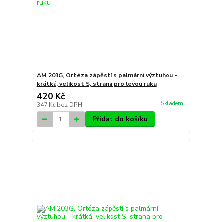
AM 203G, Ortéza zápěstí s palmární výztuhou -
krátká, velikost S, strana pro levou ruku
420 Kč
Skladem
347 Kč
bez DPH
Přidat do košíku