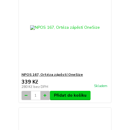
NPOS 167, Ortéza zápěstí OneSize
339 Kč
Skladem
280 Kč
bez DPH
Přidat do košíku