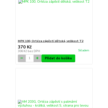
MPK 100, Ortéza zápěstí dětská, velikost T2
370 Kč
Skladem
306 Kč
bez DPH
Přidat do košíku