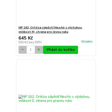
NP 162, Ortéza zápěstí NeoAir s výztuhou,
velikost M, strana pro levou ruku
645 Kč
Skladem
533 Kč
bez DPH
Přidat do košíku