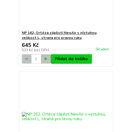
NP 162, Ortéza zápěstí NeoAir s výztuhou,
velikost L, strana pro pravou ruku
645 Kč
Skladem
533 Kč
bez DPH
Přidat do košíku