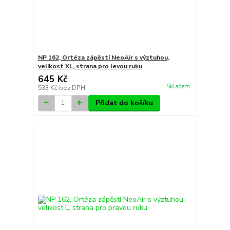
NP 162, Ortéza zápěstí NeoAir s výztuhou,
velikost XL, strana pro levou ruku
645 Kč
Skladem
533 Kč
bez DPH
Přidat do košíku