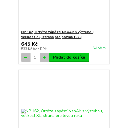
NP 162, Ortéza zápěstí NeoAir s výztuhou,
velikost XL, strana pro pravou ruku
645 Kč
Skladem
533 Kč
bez DPH
Přidat do košíku