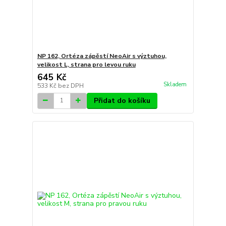
NP 162, Ortéza zápěstí NeoAir s výztuhou,
velikost L, strana pro levou ruku
645 Kč
Skladem
533 Kč
bez DPH
Přidat do košíku