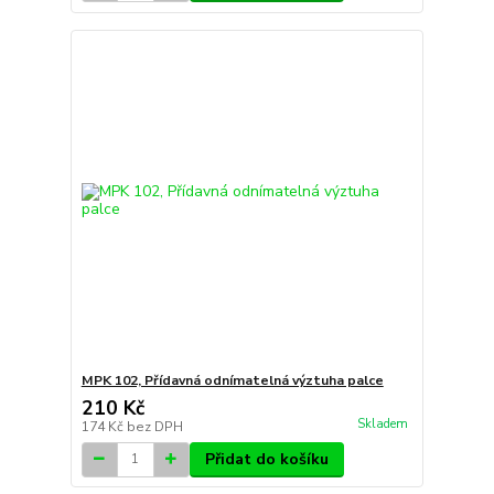
MPK 102, Přídavná odnímatelná výztuha palce
210 Kč
Skladem
174 Kč
bez DPH
Přidat do košíku