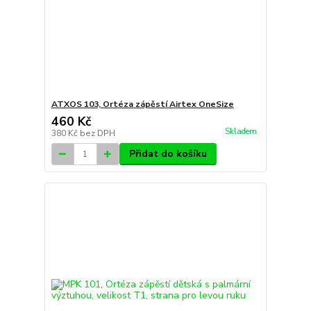
ATXOS 103, Ortéza zápěstí Airtex OneSize
460 Kč
Skladem
380 Kč
bez DPH
Přidat do košíku