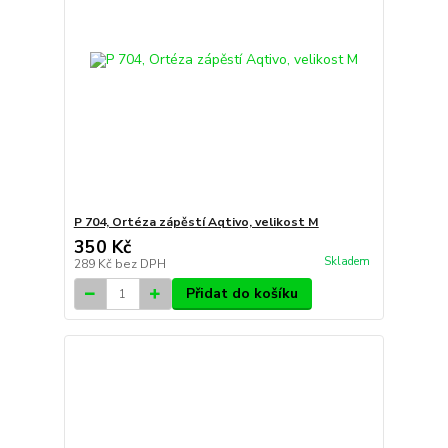
P 704, Ortéza zápěstí Aqtivo, velikost M
350 Kč
Skladem
289 Kč
bez DPH
Přidat do košíku