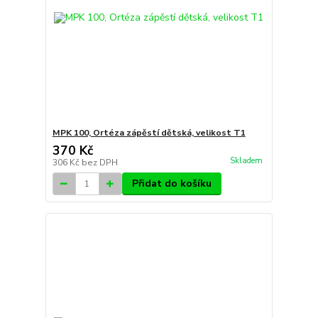
MPK 100, Ortéza zápěstí dětská, velikost T1
370 Kč
Skladem
306 Kč
bez DPH
Přidat do košíku