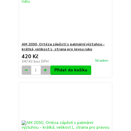
AM 203G, Ortéza zápěstí s palmární výztuhou -
krátká, velikost L, strana pro levou ruku
420 Kč
Skladem
347 Kč
bez DPH
Přidat do košíku