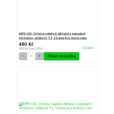
MPK 101, Ortéza zápěstí dětská s palmární
výztuhou, velikost T2, strana pro levou ruku
480 Kč
Skladem
397 Kč
bez DPH
Přidat do košíku