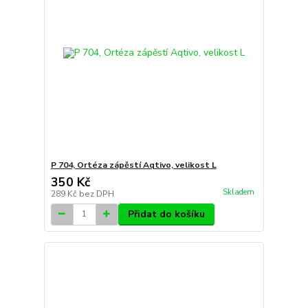
P 704, Ortéza zápěstí Aqtivo, velikost L
350 Kč
Skladem
289 Kč
bez DPH
Přidat do košíku