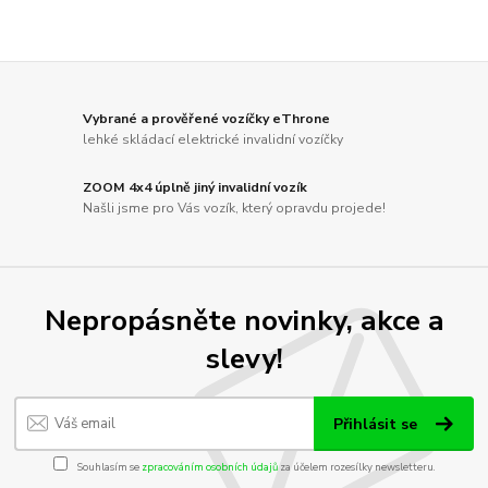
Vybrané a prověřené vozíčky eThrone
lehké skládací elektrické invalidní vozíčky
ZOOM 4x4 úplně jiný invalidní vozík
Našli jsme pro Vás vozík, který opravdu projede!
Nepropásněte novinky, akce a
slevy!
Přihlásit se
Souhlasím se
zpracováním osobních údajů
za účelem rozesílky newsletteru.