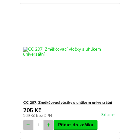
CC 297, Změkčovací vložky s uhlíkem univerzální
205 Kč
Skladem
169 Kč
bez DPH
Přidat do košíku