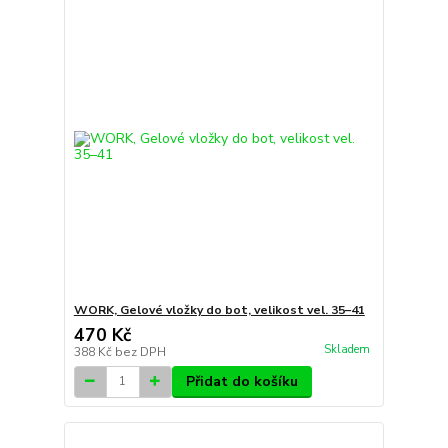
WORK, Gelové vložky do bot, velikost vel. 35–41
470 Kč
Skladem
388 Kč
bez DPH
Přidat do košíku