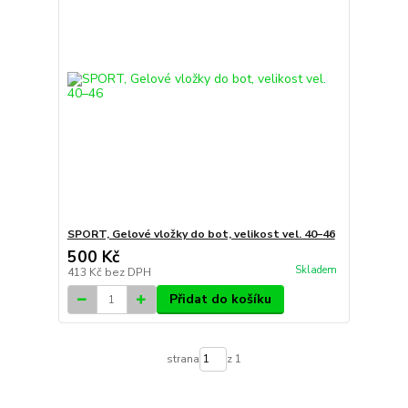
SPORT, Gelové vložky do bot, velikost vel. 40–46
500 Kč
Skladem
413 Kč
bez DPH
Přidat do košíku
strana
z 1