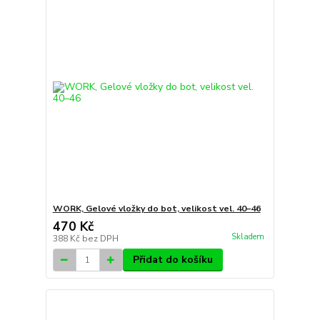
WORK, Gelové vložky do bot, velikost vel. 40–46
470 Kč
Skladem
388 Kč
bez DPH
Přidat do košíku