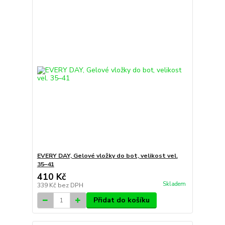
EVERY DAY, Gelové vložky do bot, velikost vel.
35–41
410 Kč
Skladem
339 Kč
bez DPH
Přidat do košíku