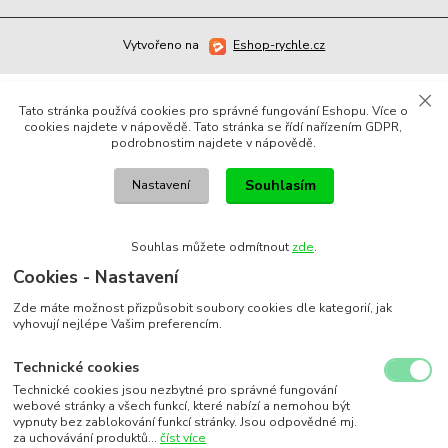
Vytvořeno na
Eshop-rychle.cz
Tato stránka používá cookies pro správné fungování Eshopu. Více o
cookies najdete v nápovědě. Tato stránka se řídí nařízením GDPR,
podrobnostim najdete v nápovědě.
Souhlasím
Nastavení
Souhlas můžete odmítnout
zde
.
Cookies - Nastavení
Zde máte možnost přizpůsobit soubory cookies dle kategorií, jak
vyhovují nejlépe Vašim preferencím.
Technické cookies
Technické cookies jsou nezbytné pro správné fungování
webové stránky a všech funkcí, které nabízí a nemohou být
vypnuty bez zablokování funkcí stránky. Jsou odpovědné mj.
za uchovávání produktů...
číst více