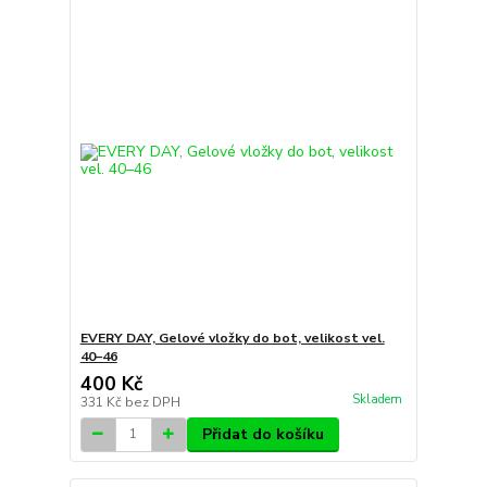
EVERY DAY, Gelové vložky do bot, velikost vel.
40–46
400 Kč
Skladem
331 Kč
bez DPH
Přidat do košíku