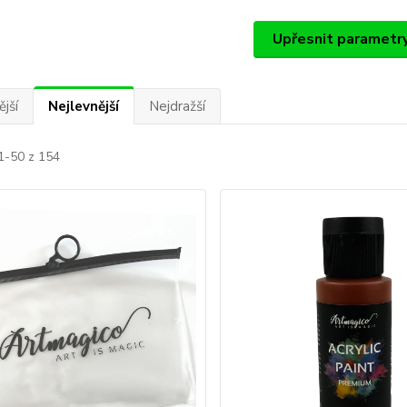
Upřesnit parametr
jší
Nejlevnější
Nejdražší
1-50 z 154