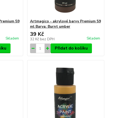
 Premium 59
Artmagico - akrylové barvy Premium 59
ml Barva: Burnt umber
39 Kč
Skladem
Skladem
32 Kč
bez DPH
šíku
Přidat do košíku