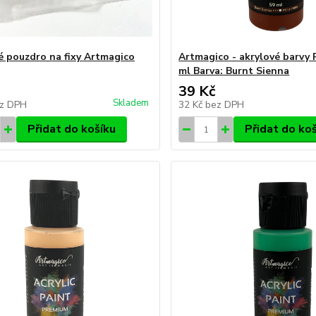
é pouzdro na fixy Artmagico
Artmagico - akrylové barvy
ml Barva: Burnt Sienna
39 Kč
Skladem
z DPH
32 Kč
bez DPH
Přidat do košíku
Přidat do ko