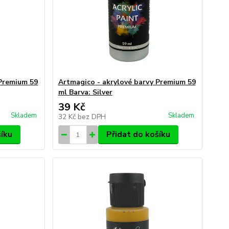
 Premium 59
Artmagico - akrylové barvy Premium 59
ml Barva: Silver
39 Kč
Skladem
Skladem
32 Kč
bez DPH
šíku
Přidat do košíku