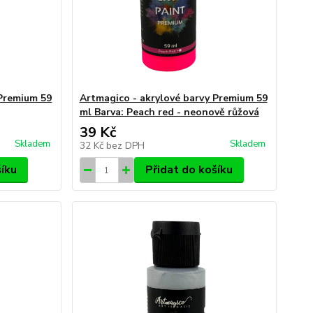
 Premium 59
Artmagico - akrylové barvy Premium 59
ml Barva: Peach red - neonově růžová
39 Kč
Skladem
Skladem
32 Kč
bez DPH
šíku
Přidat do košíku