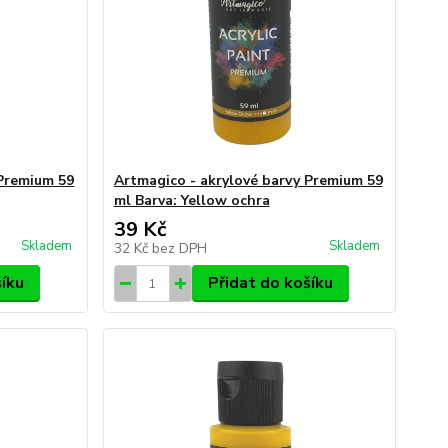
 Premium 59
Artmagico - akrylové barvy Premium 59
ml Barva: Yellow ochra
39 Kč
Skladem
Skladem
32 Kč
bez DPH
šíku
Přidat do košíku