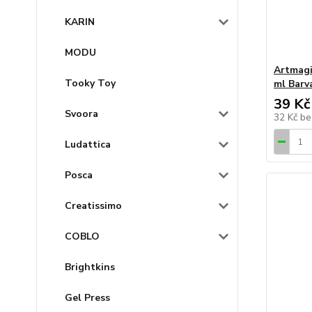
KARIN
MODU
Artmagi
Tooky Toy
ml Barv
39 Kč
Svoora
32 Kč
be
Ludattica
Posca
Creatissimo
COBLO
Brightkins
Gel Press