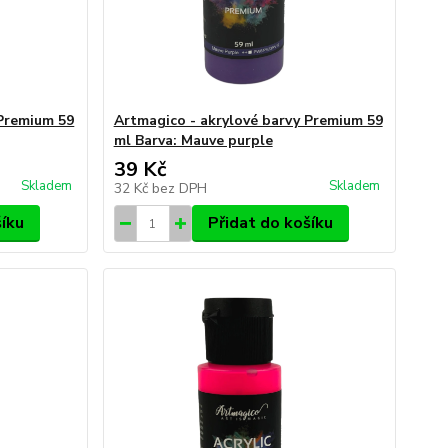
 Premium 59
Artmagico - akrylové barvy Premium 59
ml Barva: Mauve purple
39 Kč
Skladem
Skladem
32 Kč
bez DPH
šíku
Přidat do košíku