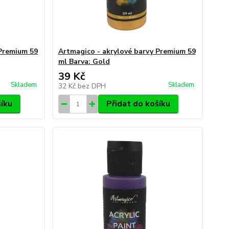
 Premium 59
Artmagico - akrylové barvy Premium 59
ml Barva: Gold
39 Kč
Skladem
Skladem
32 Kč
bez DPH
šíku
Přidat do košíku