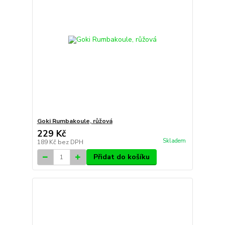
Goki Rumbakoule, růžová
229 Kč
Skladem
189 Kč
bez DPH
Přidat do košíku