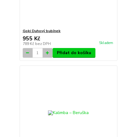
Goki Duhový bubínek
955 Kč
Skladem
789 Kč
bez DPH
Přidat do košíku