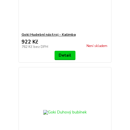
Goki Hudební nástroj - Kalimba
922 Kč
Není skladem
762 Kč
bez DPH
Detail