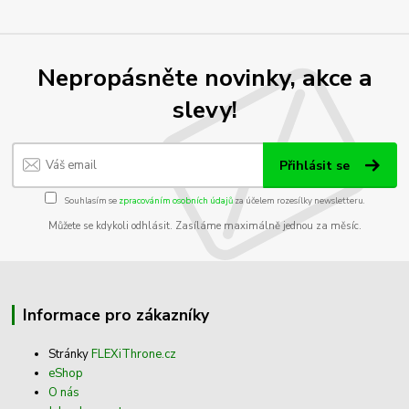
Nepropásněte novinky, akce a
slevy!
Přihlásit se
Souhlasím se
zpracováním osobních údajů
za účelem rozesílky newsletteru.
Můžete se kdykoli odhlásit. Zasíláme maximálně jednou za měsíc.
Informace pro zákazníky
Stránky
FLEXiThrone.cz
eShop
O nás