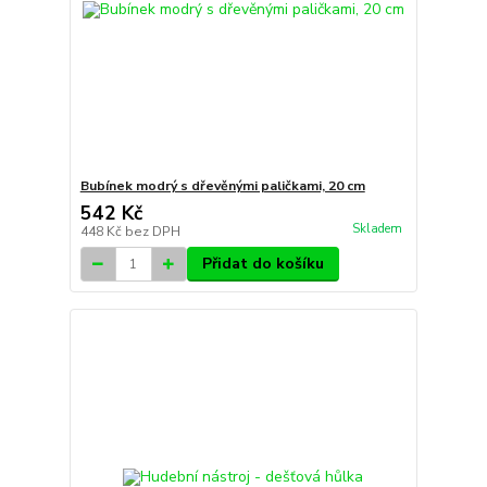
Bubínek modrý s dřevěnými paličkami, 20 cm
542 Kč
Skladem
448 Kč
bez DPH
Přidat do košíku