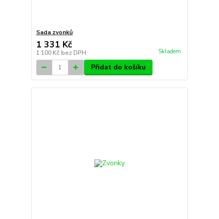
Sada zvonků
1 331 Kč
Skladem
1 100 Kč
bez DPH
Přidat do košíku