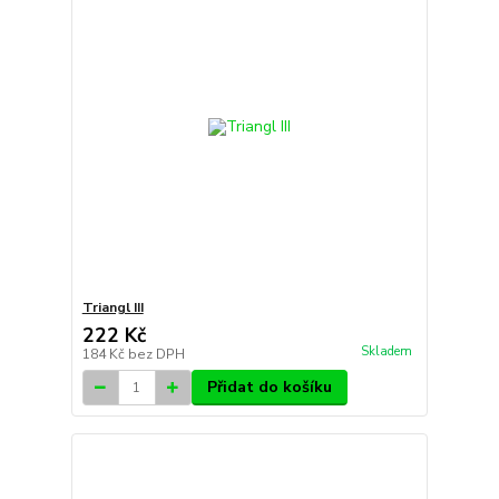
Triangl III
222 Kč
Skladem
184 Kč
bez DPH
Přidat do košíku