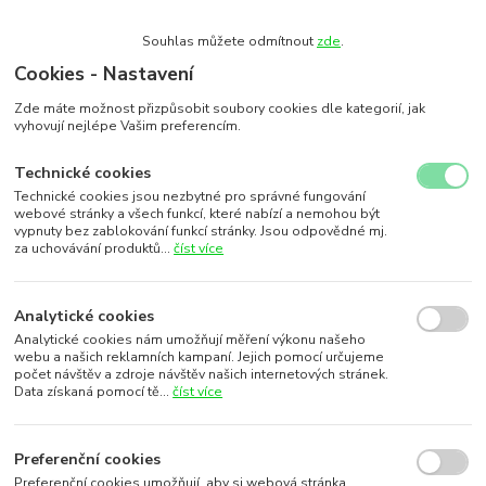
Souhlas můžete odmítnout
zde
.
Cookies - Nastavení
Zde máte možnost přizpůsobit soubory cookies dle kategorií, jak
vyhovují nejlépe Vašim preferencím.
Technické cookies
Technické cookies jsou nezbytné pro správné fungování
webové stránky a všech funkcí, které nabízí a nemohou být
vypnuty bez zablokování funkcí stránky. Jsou odpovědné mj.
za uchovávání produktů...
číst více
Analytické cookies
Analytické cookies nám umožňují měření výkonu našeho
webu a našich reklamních kampaní. Jejich pomocí určujeme
počet návštěv a zdroje návštěv našich internetových stránek.
Data získaná pomocí tě...
číst více
Preferenční cookies
Preferenční cookies umožňují, aby si webová stránka