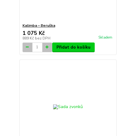
Kalimba – Beruška
1 075 Kč
Skladem
889 Kč
bez DPH
Přidat do košíku