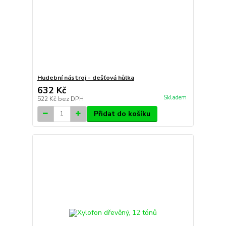
Hudební nástroj - dešťová hůlka
632 Kč
Skladem
522 Kč
bez DPH
Přidat do košíku