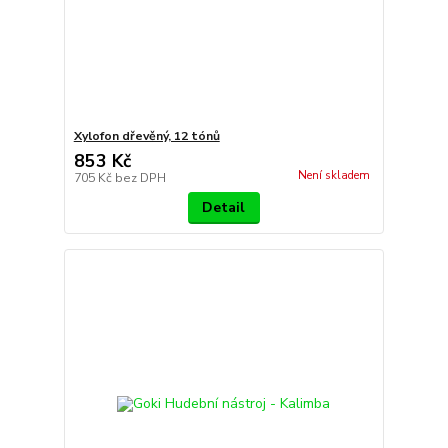
Xylofon dřevěný, 12 tónů
853 Kč
Není skladem
705 Kč
bez DPH
Detail