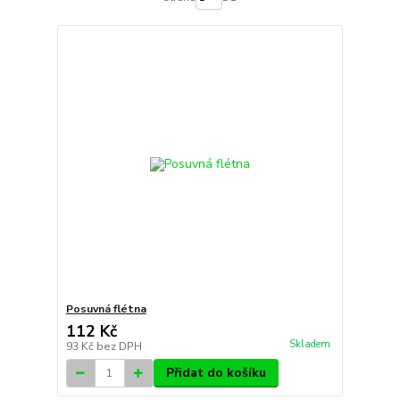
Posuvná flétna
112 Kč
Skladem
93 Kč
bez DPH
Přidat do košíku