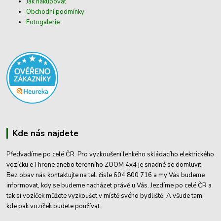
Jak nakupovat
Obchodní podmínky
Fotogalerie
Kde nás najdete
Předvadíme po celé ČR. Pro vyzkoušení lehkého skládacího elektrického
vozíčku eThrone anebo terenního ZOOM 4x4 je snadné se domluvit.
Bez obav nás kontaktujte na tel. čísle 604 800 716 a my Vás budeme
informovat, kdy se budeme nacházet právě u Vás. Jezdíme po celé ČR a
tak si vozíček můžete vyzkoušet v místě svého bydliště. A všude tam,
kde pak vozíček budete používat.