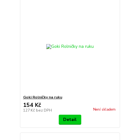
Goki Rolničky na ruku
154 Kč
Není skladem
127 Kč
bez DPH
Detail