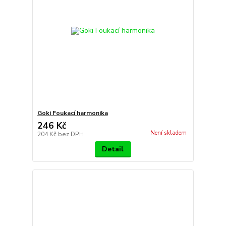
Goki Foukací harmonika
246 Kč
Není skladem
204 Kč
bez DPH
Detail