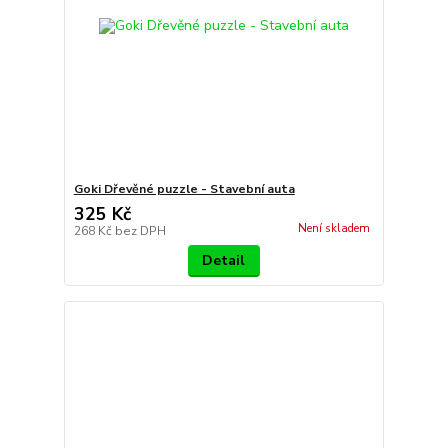
Goki Dřevěné puzzle - Stavební auta
325 Kč
Není skladem
268 Kč
bez DPH
Detail