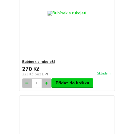
Bubínek s rukojetí
270 Kč
Skladem
223 Kč
bez DPH
Přidat do košíku