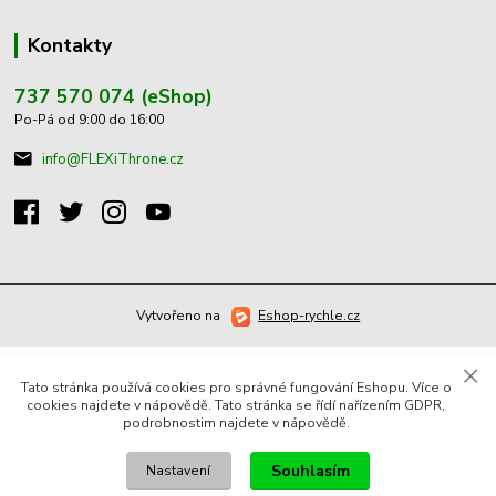
Kontakty
737 570 074 (eShop)
Po-Pá od 9:00 do 16:00
info@FLEXiThrone.cz
Vytvořeno na
Eshop-rychle.cz
Tato stránka používá cookies pro správné fungování Eshopu. Více o
cookies najdete v nápovědě. Tato stránka se řídí nařízením GDPR,
podrobnostim najdete v nápovědě.
Souhlasím
Nastavení