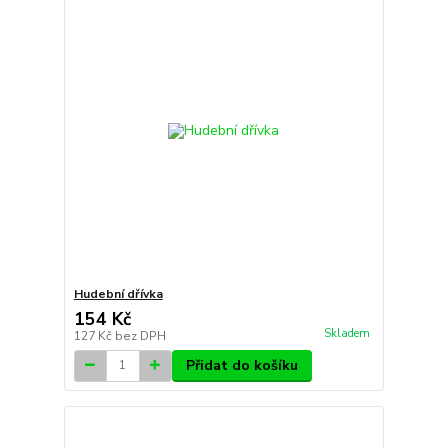
Hudební dřívka
154 Kč
Skladem
127 Kč
bez DPH
Přidat do košíku