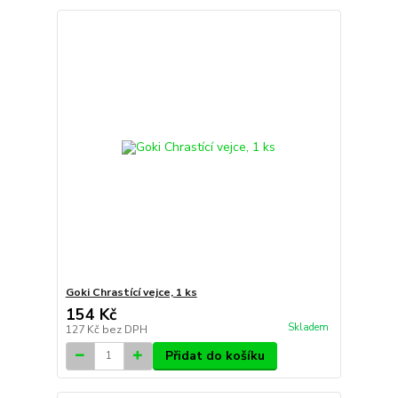
Goki Chrastící vejce, 1 ks
154 Kč
Skladem
127 Kč
bez DPH
Přidat do košíku