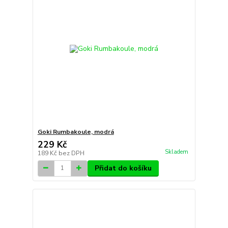
Goki Rumbakoule, modrá
229 Kč
Skladem
189 Kč
bez DPH
Přidat do košíku