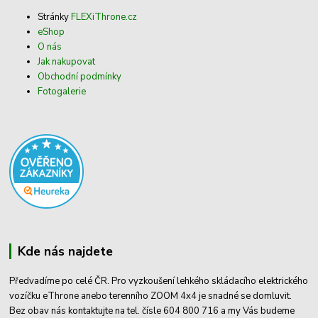
Stránky
FLEXiThrone.cz
eShop
O nás
Jak nakupovat
Obchodní podmínky
Fotogalerie
Kde nás najdete
Předvadíme po celé ČR. Pro vyzkoušení lehkého skládacího elektrického
vozíčku eThrone anebo terenního ZOOM 4x4 je snadné se domluvit.
Bez obav nás kontaktujte na tel. čísle 604 800 716 a my Vás budeme