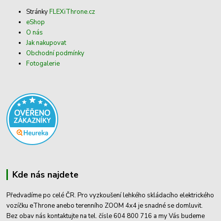
Stránky
FLEXiThrone.cz
eShop
O nás
Jak nakupovat
Obchodní podmínky
Fotogalerie
Kde nás najdete
Předvadíme po celé ČR. Pro vyzkoušení lehkého skládacího elektrického
vozíčku eThrone anebo terenního ZOOM 4x4 je snadné se domluvit.
Bez obav nás kontaktujte na tel. čísle 604 800 716 a my Vás budeme