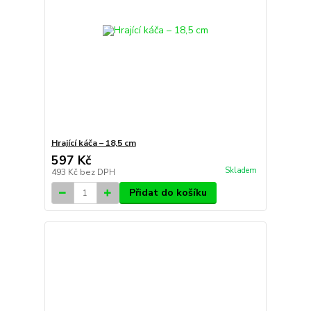
Hrající káča – 18,5 cm
597 Kč
Skladem
493 Kč
bez DPH
Přidat do košíku