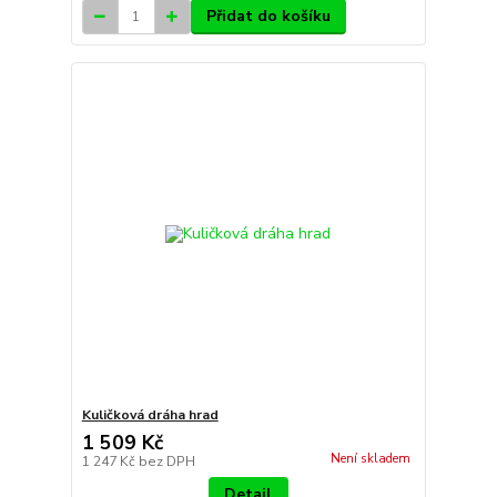
Přidat do košíku
Kuličková dráha hrad
1 509 Kč
Není skladem
1 247 Kč
bez DPH
Detail