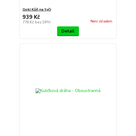
Goki Kůň na tyči
939 Kč
Není skladem
776 Kč
bez DPH
Detail