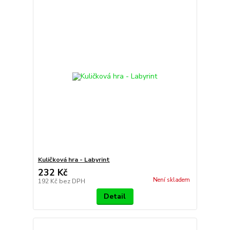
Kuličková hra - Labyrint
232 Kč
Není skladem
192 Kč
bez DPH
Detail