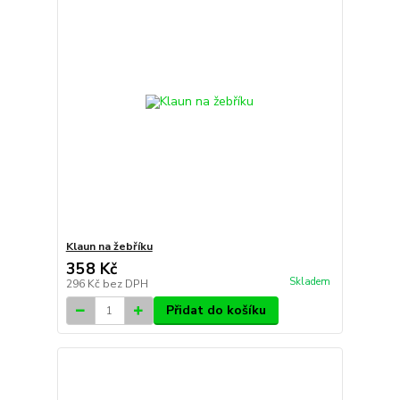
Klaun na žebříku
358 Kč
Skladem
296 Kč
bez DPH
Přidat do košíku