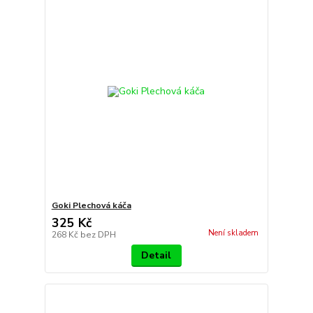
Goki Plechová káča
325 Kč
Není skladem
268 Kč
bez DPH
Detail