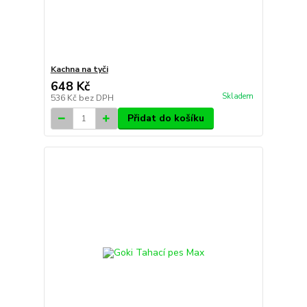
Kachna na tyči
648 Kč
Skladem
536 Kč
bez DPH
Přidat do košíku