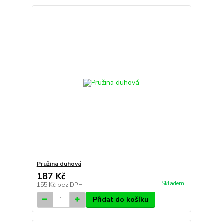
Pružina duhová
187 Kč
Skladem
155 Kč
bez DPH
Přidat do košíku