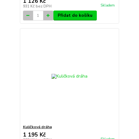
1 126 Kč
Skladem
931 Kč
bez DPH
Přidat do košíku
Kuličková dráha
1 195 Kč