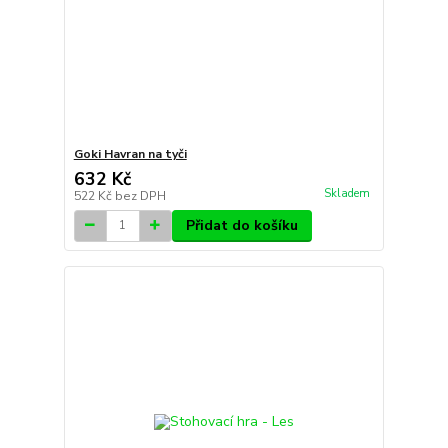
Goki Havran na tyči
632 Kč
Skladem
522 Kč
bez DPH
Přidat do košíku