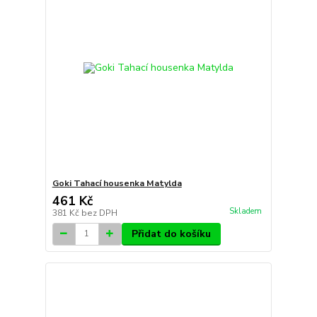
Goki Tahací housenka Matylda
461 Kč
Skladem
381 Kč
bez DPH
Přidat do košíku