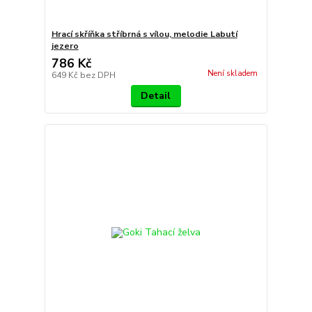
Hrací skříňka stříbrná s vílou, melodie Labutí
jezero
786 Kč
Není skladem
649 Kč
bez DPH
Detail