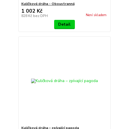
Kuličková dráha - Oboustranná
1 002 Kč
Není skladem
828 Kč
bez DPH
Detail
Kuličková dráha – zpívající pagoda