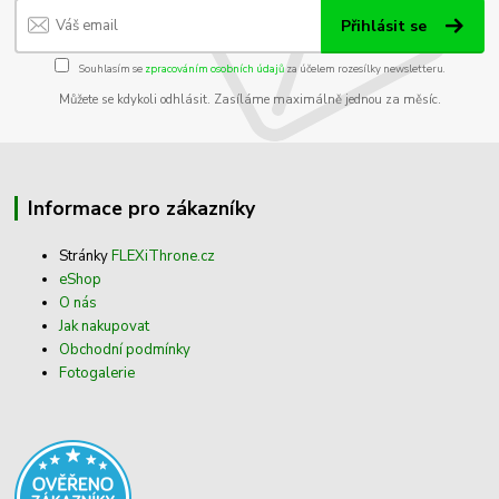
Přihlásit se
Souhlasím se
zpracováním osobních údajů
za účelem rozesílky newsletteru.
Můžete se kdykoli odhlásit. Zasíláme maximálně jednou za měsíc.
Informace pro zákazníky
Stránky
FLEXiThrone.cz
eShop
O nás
Jak nakupovat
Obchodní podmínky
Fotogalerie