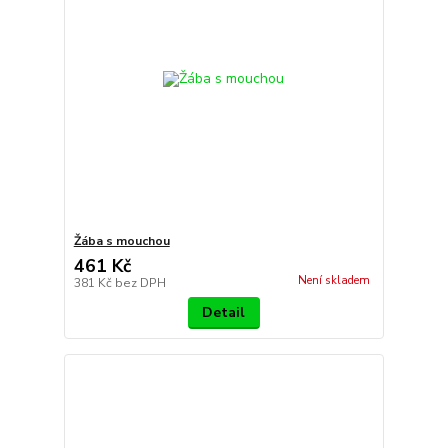
Žába s mouchou
461 Kč
Není skladem
381 Kč
bez DPH
Detail