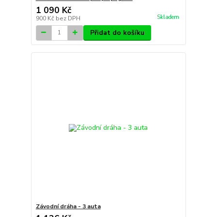
1 090 Kč
Skladem
900 Kč
bez DPH
Přidat do košíku
Závodní dráha - 3 auta