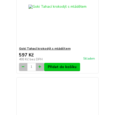
Goki Tahací krokodýl s mládětem
597 Kč
Skladem
493 Kč
bez DPH
Přidat do košíku