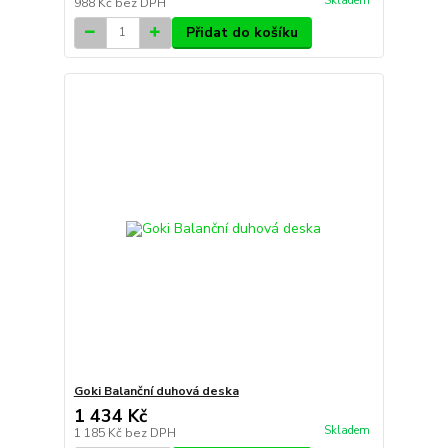
Skladem
988 Kč
bez DPH
Přidat do košíku
Goki Balanční duhová deska
1 434 Kč
Skladem
1 185 Kč
bez DPH