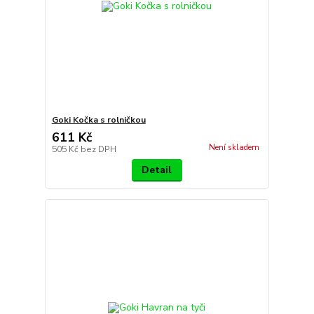
Goki Kočka s rolničkou
611 Kč
Není skladem
505 Kč
bez DPH
Detail