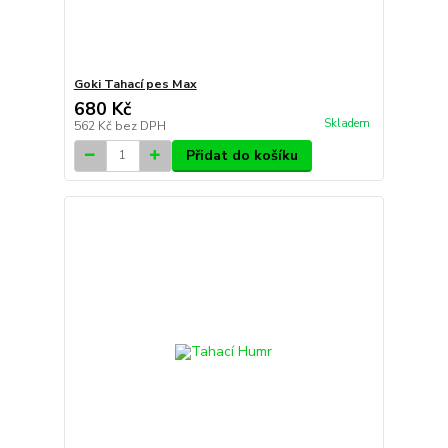
Goki Tahací pes Max
680 Kč
Skladem
562 Kč
bez DPH
Přidat do košíku