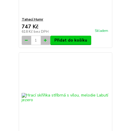
Tahací Humr
747 Kč
Skladem
618 Kč
bez DPH
Přidat do košíku