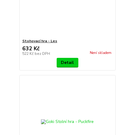
Stohovací hra - Les
632 Kč
Není skladem
522 Kč
bez DPH
Detail