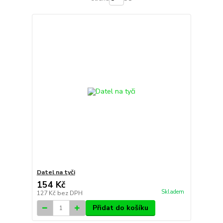
Datel na tyči
154 Kč
Skladem
127 Kč
bez DPH
Přidat do košíku