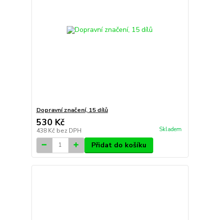
Dopravní značení, 15 dílů
530 Kč
Skladem
438 Kč
bez DPH
Přidat do košíku