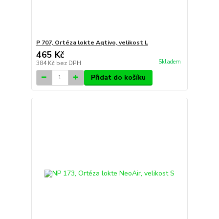
P 707, Ortéza lokte Aqtivo, velikost L
465 Kč
Skladem
384 Kč
bez DPH
Přidat do košíku