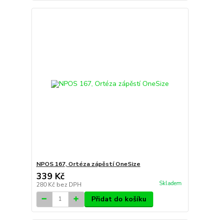
NPOS 167, Ortéza zápěstí OneSize
339 Kč
Skladem
280 Kč
bez DPH
Přidat do košíku