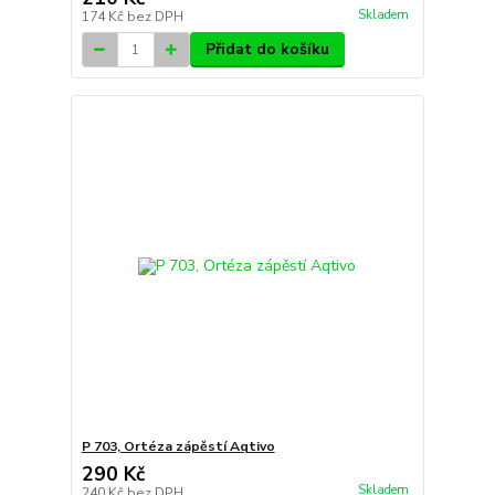
Skladem
174 Kč
bez DPH
Přidat do košíku
P 703, Ortéza zápěstí Aqtivo
290 Kč
Skladem
240 Kč
bez DPH