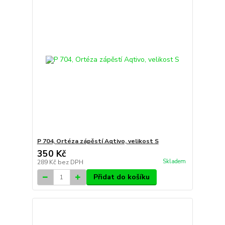
P 704, Ortéza zápěstí Aqtivo, velikost S
350 Kč
Skladem
289 Kč
bez DPH
Přidat do košíku