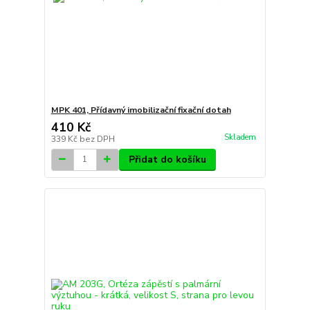
MPK 401, Přídavný imobilizační fixační dotah
410 Kč
Skladem
339 Kč
bez DPH
Přidat do košíku