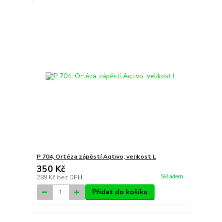
P 704, Ortéza zápěstí Aqtivo, velikost L
350 Kč
Skladem
289 Kč
bez DPH
Přidat do košíku