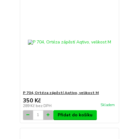
P 704, Ortéza zápěstí Aqtivo, velikost M
350 Kč
Skladem
289 Kč
bez DPH
Přidat do košíku