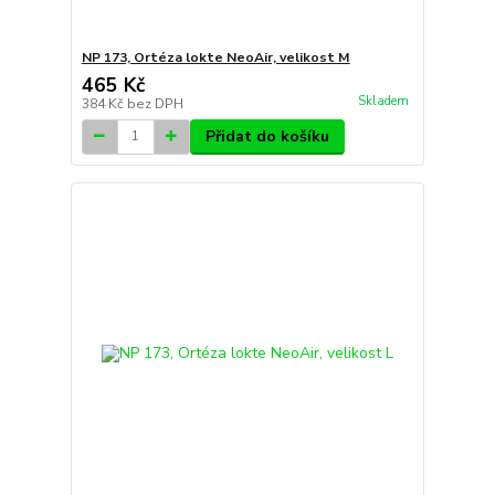
NP 173, Ortéza lokte NeoAir, velikost M
465 Kč
Skladem
384 Kč
bez DPH
Přidat do košíku