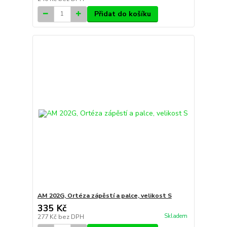
Přidat do košíku
AM 202G, Ortéza zápěstí a palce, velikost S
335 Kč
Skladem
277 Kč
bez DPH