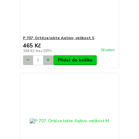
P 707, Ortéza lokte Aqtivo, velikost S
465 Kč
Skladem
384 Kč
bez DPH
Přidat do košíku