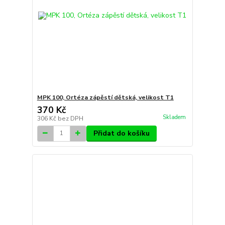
MPK 100, Ortéza zápěstí dětská, velikost T1
370 Kč
Skladem
306 Kč
bez DPH
Přidat do košíku