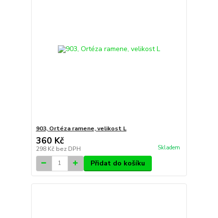
903, Ortéza ramene, velikost L
360 Kč
Skladem
298 Kč
bez DPH
Přidat do košíku