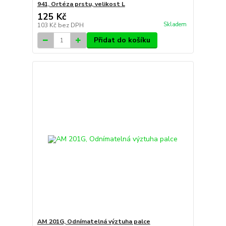
941, Ortéza prstu, velikost L
125 Kč
Skladem
103 Kč
bez DPH
Přidat do košíku
AM 201G, Odnímatelná výztuha palce