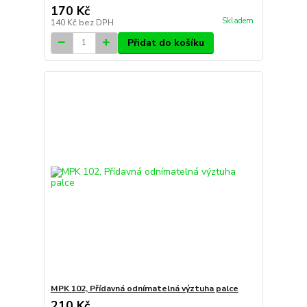
170 Kč
Skladem
140 Kč
bez DPH
Přidat do košíku
MPK 102, Přídavná odnímatelná výztuha palce
210 Kč