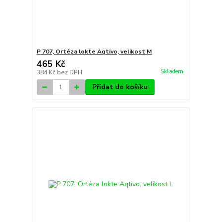
P 707, Ortéza lokte Aqtivo, velikost M
465 Kč
Skladem
384 Kč
bez DPH
Přidat do košíku