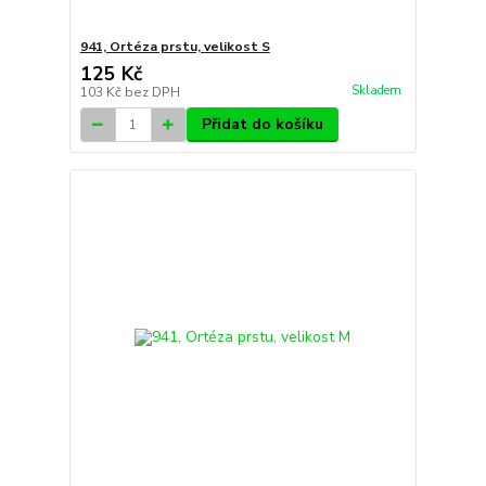
941, Ortéza prstu, velikost S
125 Kč
Skladem
103 Kč
bez DPH
Přidat do košíku