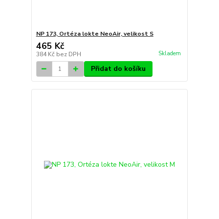
NP 173, Ortéza lokte NeoAir, velikost S
465 Kč
Skladem
384 Kč
bez DPH
Přidat do košíku