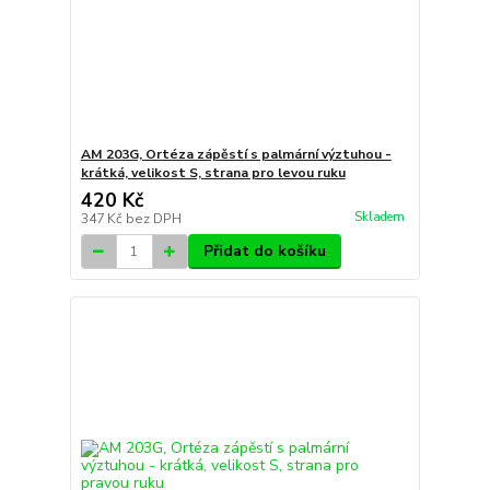
AM 203G, Ortéza zápěstí s palmární výztuhou -
krátká, velikost S, strana pro levou ruku
420 Kč
Skladem
347 Kč
bez DPH
Přidat do košíku