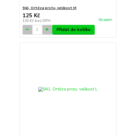
941, Ortéza prstu, velikost M
125 Kč
Skladem
103 Kč
bez DPH
Přidat do košíku