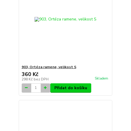
903, Ortéza ramene, velikost S
360 Kč
Skladem
298 Kč
bez DPH
Přidat do košíku