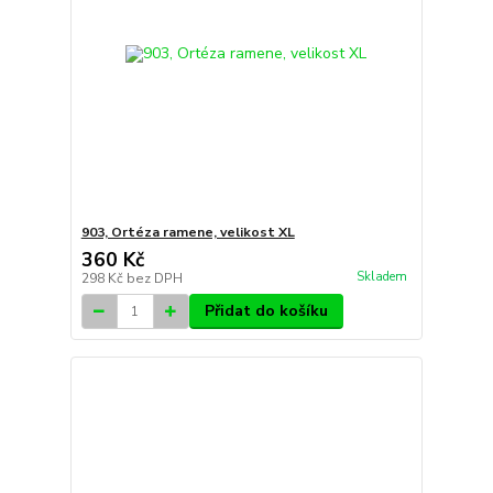
903, Ortéza ramene, velikost XL
360 Kč
Skladem
298 Kč
bez DPH
Přidat do košíku