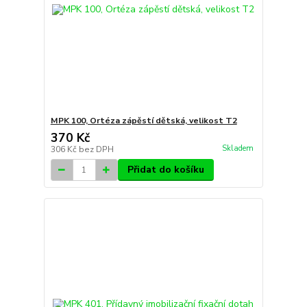
MPK 100, Ortéza zápěstí dětská, velikost T2
370 Kč
Skladem
306 Kč
bez DPH
Přidat do košíku