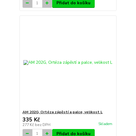
Přidat do košíku
AM 202G, Ortéza zápěstí a palce, velikost L
335 Kč
Skladem
277 Kč
bez DPH
Přidat do košíku