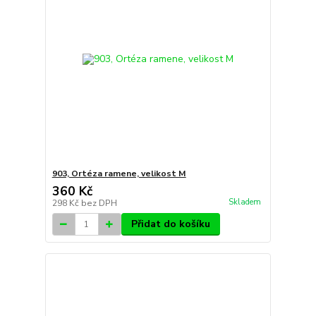
903, Ortéza ramene, velikost M
360 Kč
Skladem
298 Kč
bez DPH
Přidat do košíku