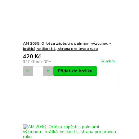
AM 203G, Ortéza zápěstí s palmární výztuhou -
krátká, velikost L, strana pro levou ruku
420 Kč
Skladem
347 Kč
bez DPH
Přidat do košíku