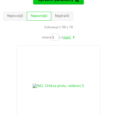
Nejnovější
Nejlevnější
Nejdražší
Zobrazuji 1-50 z 74
strana
z 2
další