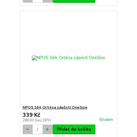
NPOS 164, Ortéza zápěstí OneSize
339 Kč
Skladem
280 Kč
bez DPH
Přidat do košíku