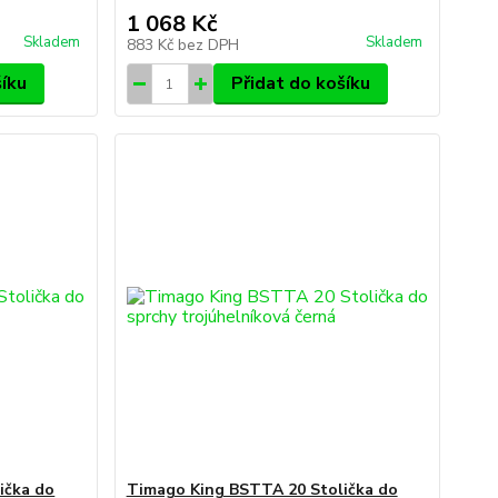
1 068 Kč
Skladem
Skladem
883 Kč
bez DPH
šíku
Přidat do košíku
ička do
Timago King BSTTA 20 Stolička do