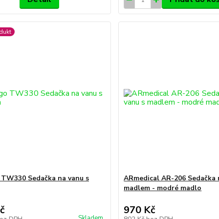
dukt
 TW330 Sedačka na vanu s
ARmedical AR-206 Sedačka 
madlem - modré madlo
č
970 Kč
Skladem