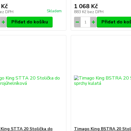
 Kč
1 068 Kč
Skladem
ez DPH
883 Kč
bez DPH
Přidat do košíku
Přidat do ko
King STTA 20 Stolička do
Timago King BSTRA 20 Stol