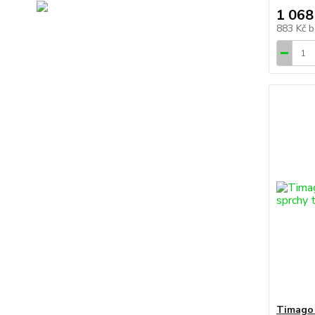
1 068
883 Kč
b
Timago 