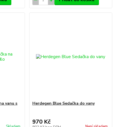
na vanu s
Herdegen Blue Sedačka do vany
970 Kč
Skladem
Není skladem