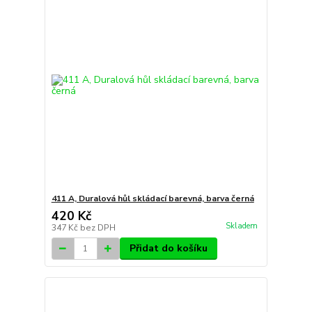
411 A, Duralová hůl skládací barevná, barva černá
420 Kč
Skladem
347 Kč
bez DPH
Přidat do košíku