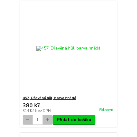
457, Dřevěná hůl, barva hnědá
380 Kč
Skladem
314 Kč
bez DPH
Přidat do košíku