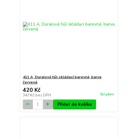
411 A, Duralová hůl skládací barevná, barva
červená
420 Kč
Skladem
347 Kč
bez DPH
Přidat do košíku