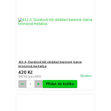
411 A, Duralová hůl skládací barevná, barva
bronzová metalíza
420 Kč
Skladem
347 Kč
bez DPH
Přidat do košíku