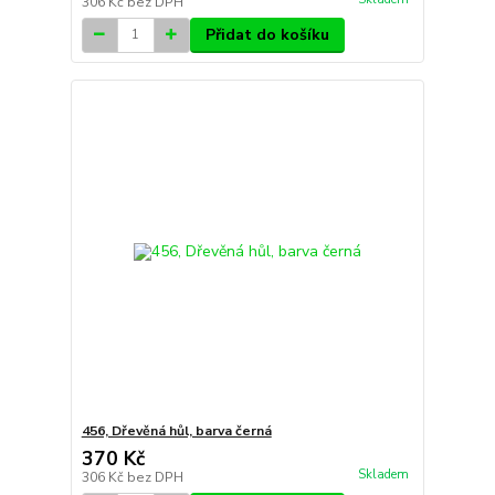
306 Kč
bez DPH
Přidat do košíku
456, Dřevěná hůl, barva černá
370 Kč
Skladem
306 Kč
bez DPH