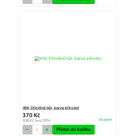
456, Dřevěná hůl, barva přírodní
370 Kč
Skladem
306 Kč
bez DPH
Přidat do košíku