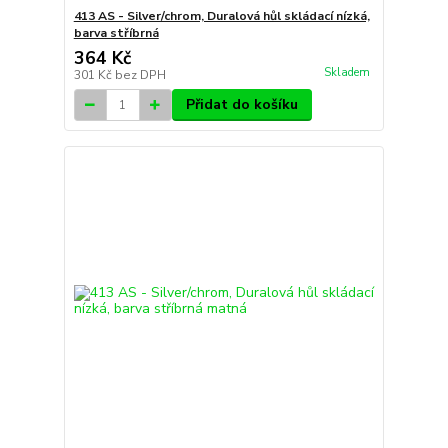
413 AS - Silver/chrom, Duralová hůl skládací nízká,
barva stříbrná
364 Kč
Skladem
301 Kč
bez DPH
Přidat do košíku