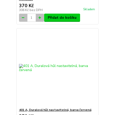
370 Kč
Skladem
306 Kč
bez DPH
Přidat do košíku
401 A, Duralová hůl nastavitelná, barva červená