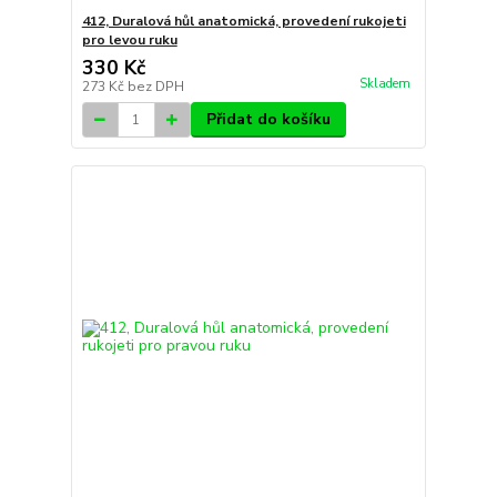
412, Duralová hůl anatomická, provedení rukojeti
pro levou ruku
330 Kč
Skladem
273 Kč
bez DPH
Přidat do košíku