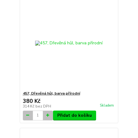
457, Dřevěná hůl, barva přírodní
380 Kč
Skladem
314 Kč
bez DPH
Přidat do košíku