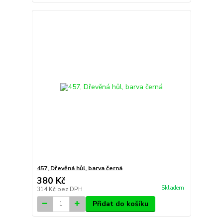
457, Dřevěná hůl, barva černá
380 Kč
Skladem
314 Kč
bez DPH
Přidat do košíku