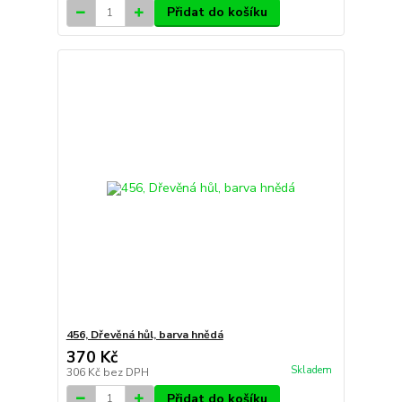
Přidat do košíku
456, Dřevěná hůl, barva hnědá
370 Kč
Skladem
306 Kč
bez DPH
Přidat do košíku