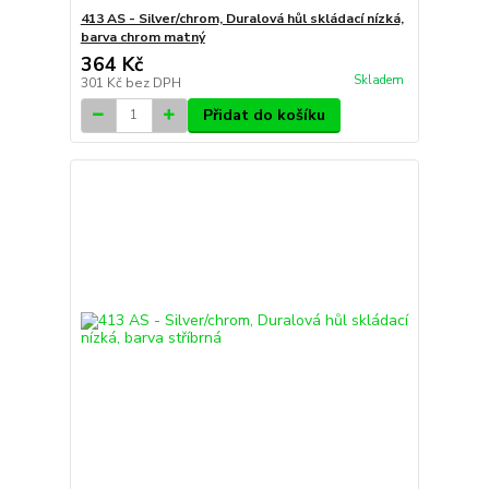
413 AS - Silver/chrom, Duralová hůl skládací nízká,
barva chrom matný
364 Kč
Skladem
301 Kč
bez DPH
Přidat do košíku