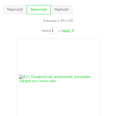
Nejnovější
Nejlevnější
Nejdražší
Zobrazuji 1-50 z 102
strana
z 3
další