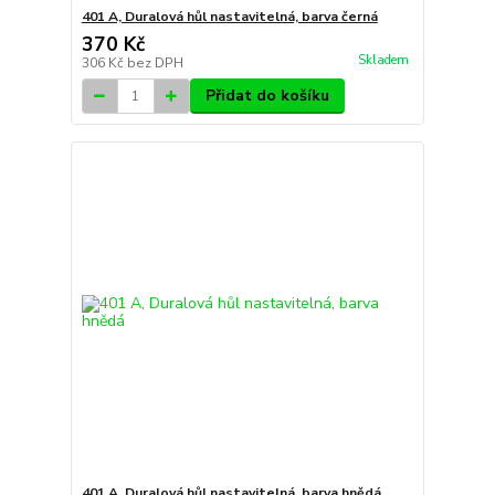
401 A, Duralová hůl nastavitelná, barva černá
370 Kč
Skladem
306 Kč
bez DPH
Přidat do košíku
401 A, Duralová hůl nastavitelná, barva hnědá