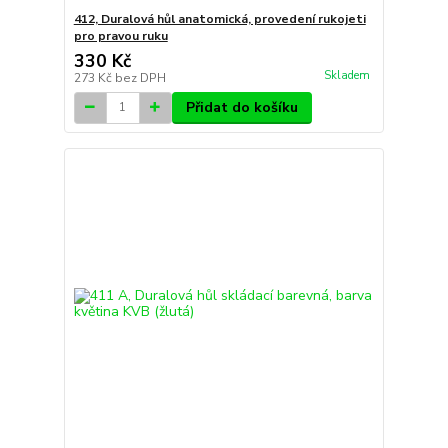
412, Duralová hůl anatomická, provedení rukojeti
pro pravou ruku
330 Kč
Skladem
273 Kč
bez DPH
Přidat do košíku