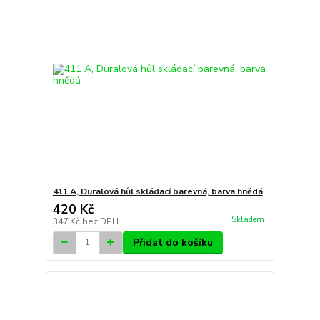
411 A, Duralová hůl skládací barevná, barva hnědá
420 Kč
Skladem
347 Kč
bez DPH
Přidat do košíku