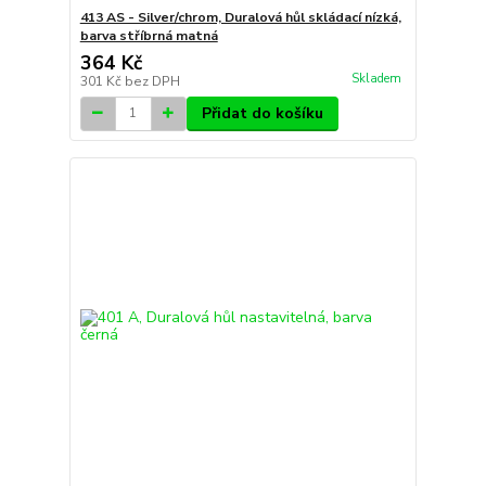
413 AS - Silver/chrom, Duralová hůl skládací nízká,
barva stříbrná matná
364 Kč
Skladem
301 Kč
bez DPH
Přidat do košíku