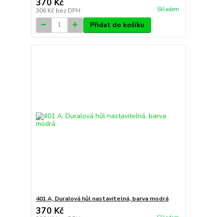
370 Kč
Skladem
306 Kč
bez DPH
Přidat do košíku
401 A, Duralová hůl nastavitelná, barva modrá
370 Kč