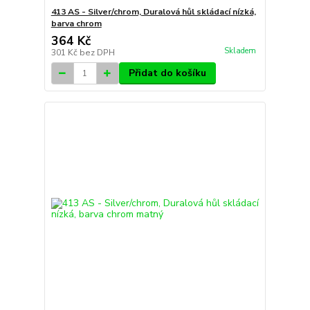
413 AS - Silver/chrom, Duralová hůl skládací nízká,
barva chrom
364 Kč
Skladem
301 Kč
bez DPH
Přidat do košíku