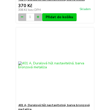
370 Kč
Skladem
306 Kč
bez DPH
Přidat do košíku
401 A, Duralová hůl nastavitelná, barva bronzová
metalíza