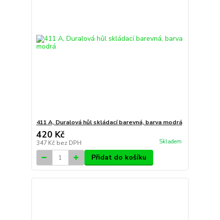
411 A, Duralová hůl skládací barevná, barva modrá
420 Kč
Skladem
347 Kč
bez DPH
Přidat do košíku