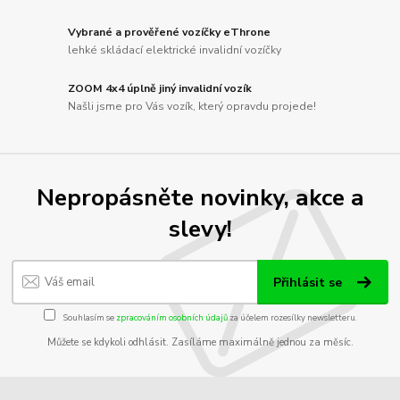
Vybrané a prověřené vozíčky eThrone
lehké skládací elektrické invalidní vozíčky
ZOOM 4x4 úplně jiný invalidní vozík
Našli jsme pro Vás vozík, který opravdu projede!
Nepropásněte novinky, akce a
slevy!
Přihlásit se
Souhlasím se
zpracováním osobních údajů
za účelem rozesílky newsletteru.
Můžete se kdykoli odhlásit. Zasíláme maximálně jednou za měsíc.