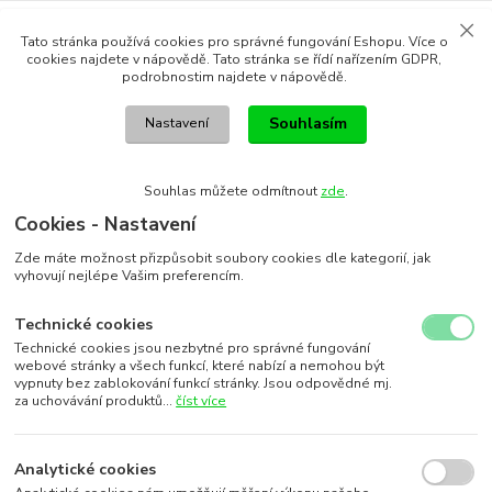
Tato stránka používá cookies pro správné fungování Eshopu. Více o
cookies najdete v nápovědě. Tato stránka se řídí nařízením GDPR,
podrobnostim najdete v nápovědě.
Souhlasím
Nastavení
Souhlas můžete odmítnout
zde
.
Cookies - Nastavení
Zde máte možnost přizpůsobit soubory cookies dle kategorií, jak
vyhovují nejlépe Vašim preferencím.
Technické cookies
Technické cookies jsou nezbytné pro správné fungování
webové stránky a všech funkcí, které nabízí a nemohou být
vypnuty bez zablokování funkcí stránky. Jsou odpovědné mj.
za uchovávání produktů...
číst více
Analytické cookies