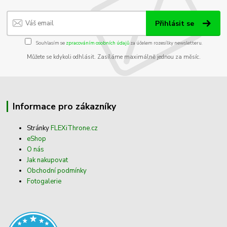
Přihlásit se
Souhlasím se
zpracováním osobních údajů
za účelem rozesílky newsletteru.
Můžete se kdykoli odhlásit. Zasíláme maximálně jednou za měsíc.
Informace pro zákazníky
Stránky
FLEXiThrone.cz
eShop
O nás
Jak nakupovat
Obchodní podmínky
Fotogalerie