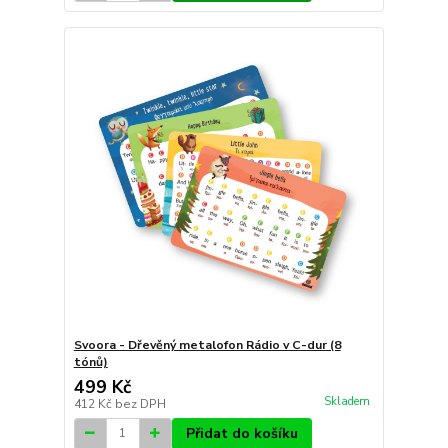
Svoora - Dřevěný metalofon Rádio v C-dur (8
tónů)
499 Kč
Skladem
412 Kč
bez DPH
Přidat do košíku