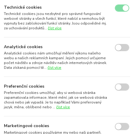
Technické cookies
Technické cookies jsou nezbytné pro správné fungování
webové stránky a všech funkcí, které nabízí a nemohou být
vypnuty bez zablokování funkcí stránky. Jsou odpovědné mj.
za uchovávání produktů...
číst více
Analytické cookies
Analytické cookies nám umožňují měření výkonu našeho
webu a našich reklamních kampaní. Jejich pomocí určujeme
počet návštěv a zdroje návštěv našich internetových stránek.
Data získaná pomocí tě...
číst více
Preferenční cookies
Preferenční cookies umožňují, aby si webová stránka
zapamatovala informace, které mění, jak se webová stránka
chová nebo jak vypadá. Je to například Vámi preferovaný
jazyk, měna, oblíbené nebo ...
číst více
Marketingové cookies
Marketingové cookies používáme my nebo naši partneři,