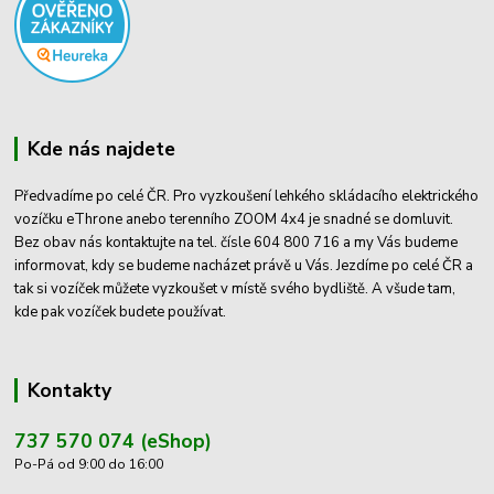
Kde nás najdete
Předvadíme po celé ČR. Pro vyzkoušení lehkého skládacího elektrického
vozíčku eThrone anebo terenního ZOOM 4x4 je snadné se domluvit.
Bez obav nás kontaktujte na tel. čísle 604 800 716 a my Vás budeme
informovat, kdy se budeme nacházet právě u Vás. Jezdíme po celé ČR a
tak si vozíček můžete vyzkoušet v místě svého bydliště. A všude tam,
kde pak vozíček budete používat.
Kontakty
737 570 074 (eShop)
Po-Pá od 9:00 do 16:00