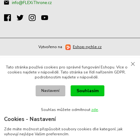
info@FLEXiThrone.cz
Vytvořeno na
Eshop-rychle.cz
Tato stránka používá cookies pro správné fungování Eshopu. Více o
cookies najdete v nápovědě. Tato stránka se řídí nařízením GDPR,
podrobnostim najdete v nápovědě.
Souhlasím
Nastavení
Souhlas můžete odmítnout
zde
.
Cookies - Nastavení
Zde máte možnost přizpůsobit soubory cookies dle kategorií, jak
vyhovují nejlépe Vašim preferencím.