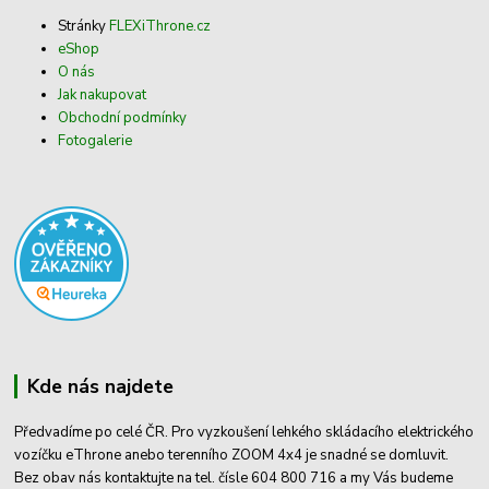
Stránky
FLEXiThrone.cz
eShop
O nás
Jak nakupovat
Obchodní podmínky
Fotogalerie
Kde nás najdete
Předvadíme po celé ČR. Pro vyzkoušení lehkého skládacího elektrického
vozíčku eThrone anebo terenního ZOOM 4x4 je snadné se domluvit.
Bez obav nás kontaktujte na tel. čísle 604 800 716 a my Vás budeme