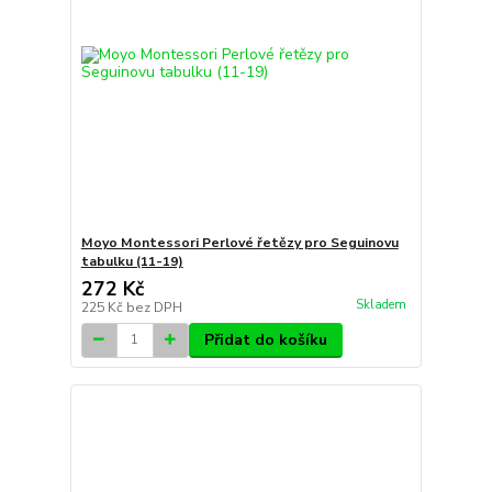
Moyo Montessori Perlové řetězy pro Seguinovu
tabulku (11-19)
272 Kč
Skladem
225 Kč
bez DPH
Přidat do košíku