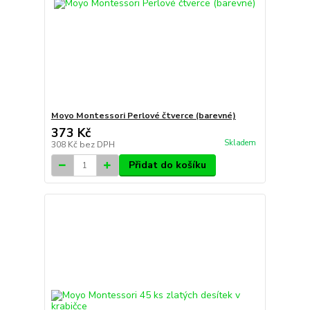
Moyo Montessori Perlové čtverce (barevné)
373 Kč
Skladem
308 Kč
bez DPH
Přidat do košíku