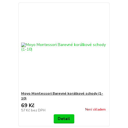
Moyo Montessori Barevné korálkové schody (1-
10)
69 Kč
Není skladem
57 Kč
bez DPH
Detail