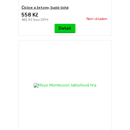
Číslice a žetony, Sudá-lichá
558 Kč
Není skladem
461 Kč
bez DPH
Detail