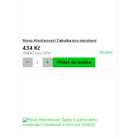
Moyo Montessori Tabulka pro násobení
434 Kč
Skladem
358 Kč
bez DPH
Přidat do košíku