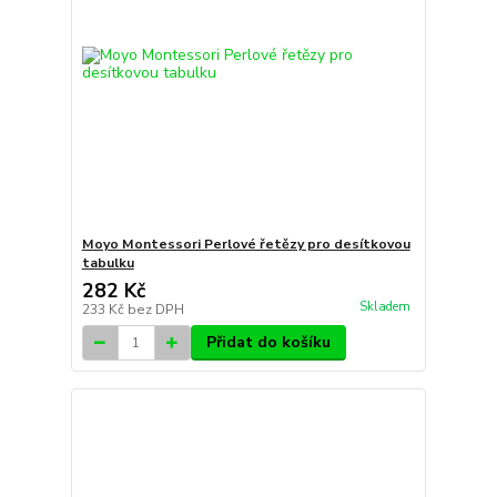
Moyo Montessori Perlové řetězy pro desítkovou
tabulku
282 Kč
Skladem
233 Kč
bez DPH
Přidat do košíku