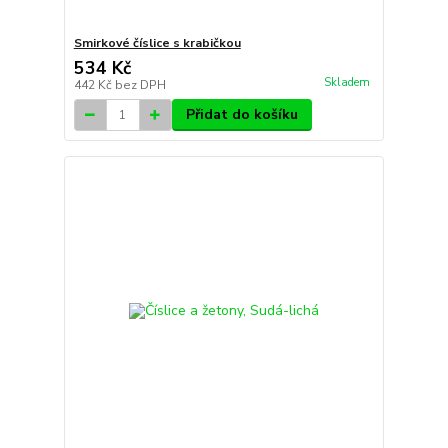
Smirkové číslice s krabičkou
534 Kč
Skladem
442 Kč
bez DPH
Přidat do košíku