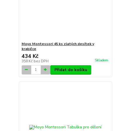
Moyo Montessori 45 ks zlatých desítek v
krabičce
434 Kč
Skladem
358 Kč
bez DPH
Přidat do košíku