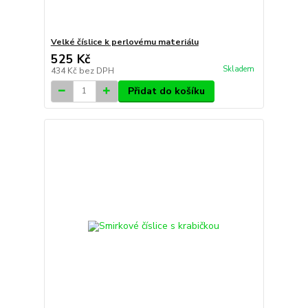
Velké číslice k perlovému materiálu
525 Kč
Skladem
434 Kč
bez DPH
Přidat do košíku