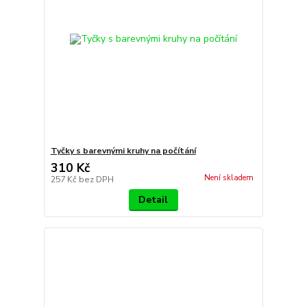
Tyčky s barevnými kruhy na počítání
310 Kč
Není skladem
257 Kč
bez DPH
Detail