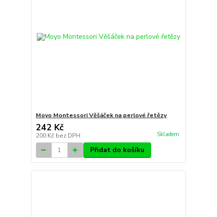
Moyo Montessori Věšáček na perlové řetězy
242 Kč
Skladem
200 Kč
bez DPH
Přidat do košíku