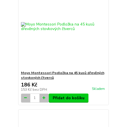
Moyo Montessori Podložka na 45 kusů dřevěných
stovkových čtverců
186 Kč
Skladem
153 Kč
bez DPH
Přidat do košíku