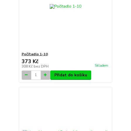
Počítadlo 1-10
373 Kč
Skladem
308 Kč
bez DPH
Přidat do košíku