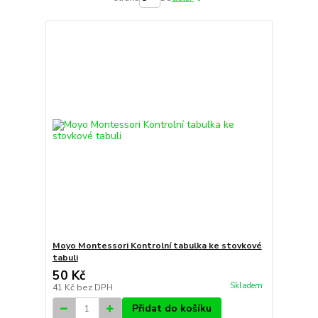
Moyo Montessori Kontrolní tabulka ke stovkové
tabuli
50 Kč
Skladem
41 Kč
bez DPH
Přidat do košíku