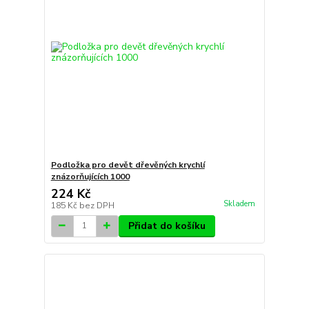
Podložka pro devět dřevěných krychlí
znázorňujících 1000
224 Kč
Skladem
185 Kč
bez DPH
Přidat do košíku