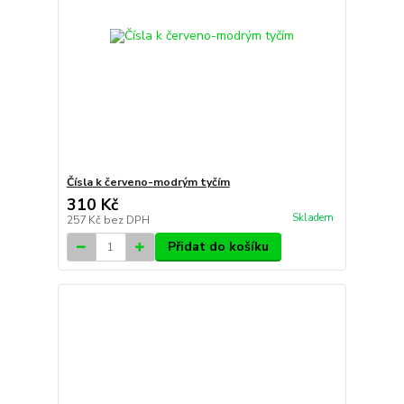
Čísla k červeno-modrým tyčím
310 Kč
Skladem
257 Kč
bez DPH
Přidat do košíku