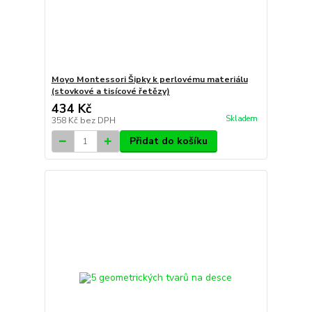
Moyo Montessori Šipky k perlovému materiálu
(stovkové a tisícové řetězy)
434 Kč
Skladem
358 Kč
bez DPH
Přidat do košíku