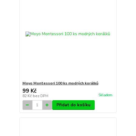
Moyo Montessori 100 ks modrých korálků
99 Kč
Skladem
82 Kč
bez DPH
Přidat do košíku