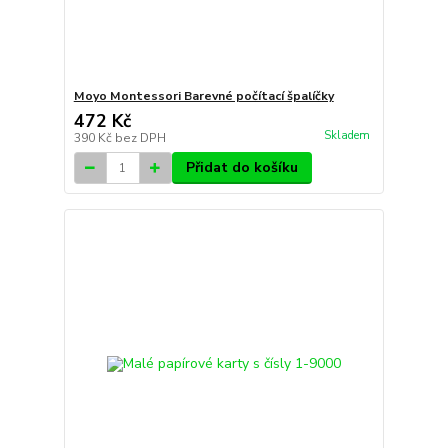
Moyo Montessori Barevné počítací špalíčky
472 Kč
Skladem
390 Kč
bez DPH
Přidat do košíku