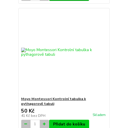
Moyo Montessori Kontrolní tabulka k
pythagorově tabuli
50 Kč
Skladem
41 Kč
bez DPH
Přidat do košíku