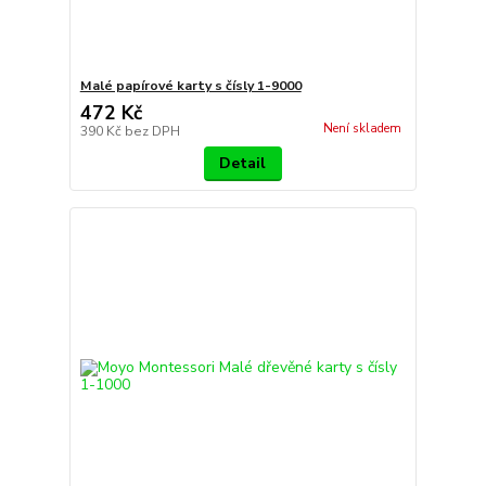
Malé papírové karty s čísly 1-9000
472 Kč
Není skladem
390 Kč
bez DPH
Detail