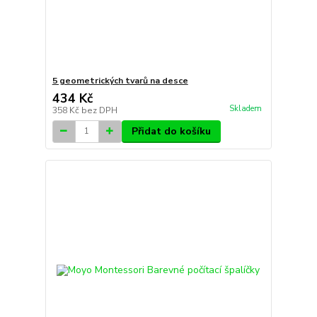
5 geometrických tvarů na desce
434 Kč
Skladem
358 Kč
bez DPH
Přidat do košíku