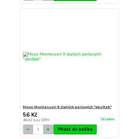
Moyo Montessori 9 zlatých perlových "desítek"
56 Kč
Skladem
46 Kč
bez DPH
Přidat do košíku