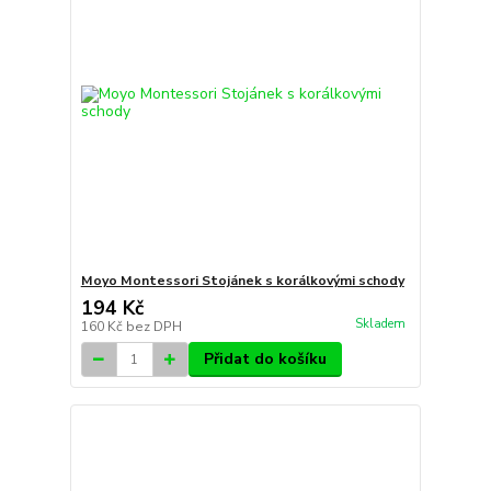
Moyo Montessori Stojánek s korálkovými schody
194 Kč
Skladem
160 Kč
bez DPH
Přidat do košíku