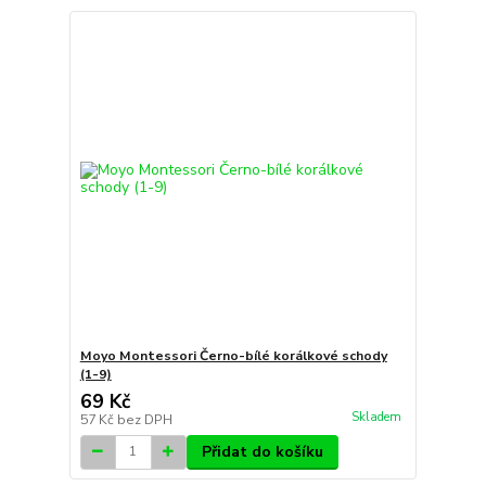
Moyo Montessori Černo-bílé korálkové schody
(1-9)
69 Kč
Skladem
57 Kč
bez DPH
Přidat do košíku