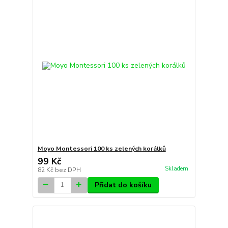
Moyo Montessori 100 ks zelených korálků
99 Kč
Skladem
82 Kč
bez DPH
Přidat do košíku