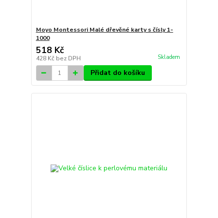
Moyo Montessori Malé dřevěné karty s čísly 1-
1000
518 Kč
Skladem
428 Kč
bez DPH
Přidat do košíku