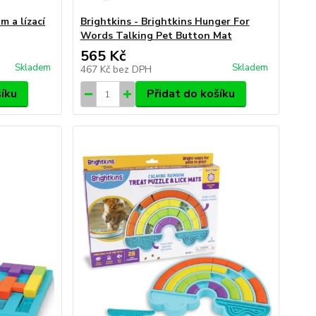
m a lízací
Brightkins - Brightkins Hunger For
Words Talking Pet Button Mat
565 Kč
Skladem
Skladem
467 Kč
bez DPH
šíku
Přidat do košíku