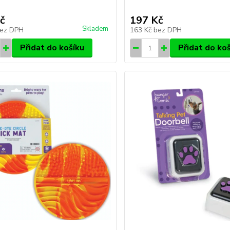
č
197 Kč
Skladem
ez DPH
163 Kč
bez DPH
Přidat do košíku
Přidat do ko