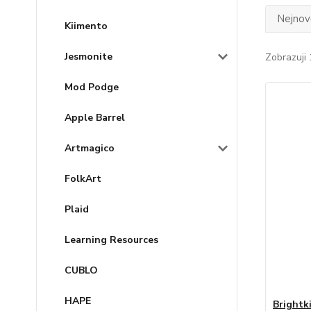
Nejnově
Kiimento
Jesmonite
Zobrazuji 
Mod Podge
Apple Barrel
Artmagico
FolkArt
Plaid
Learning Resources
CUBLO
HAPE
Brightki