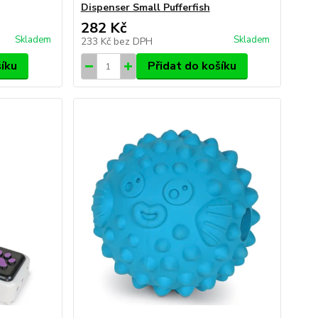
Dispenser Small Pufferfish
282 Kč
Skladem
Skladem
233 Kč
bez DPH
šíku
Přidat do košíku