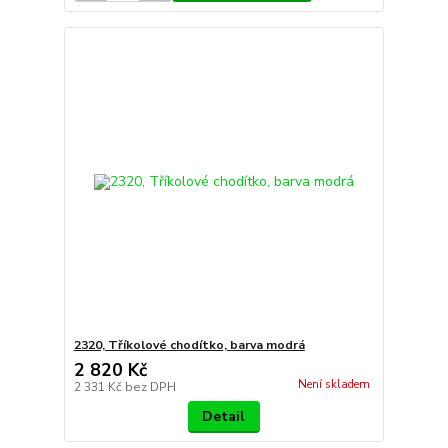
2320, Tříkolové chodítko, barva modrá
2 820 Kč
Není skladem
2 331 Kč
bez DPH
Detail