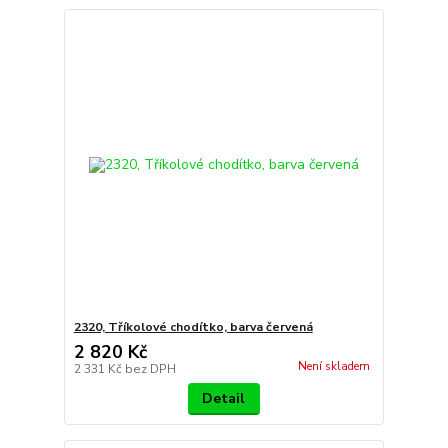
2320, Tříkolové chodítko, barva červená
2 820 Kč
Není skladem
2 331 Kč
bez DPH
Detail