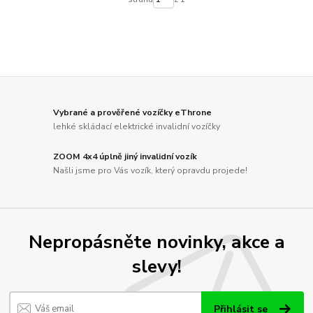
Vybrané a prověřené vozíčky eThrone
lehké skládací elektrické invalidní vozíčky
ZOOM 4x4 úplně jiný invalidní vozík
Našli jsme pro Vás vozík, který opravdu projede!
Nepropásněte novinky, akce a
slevy!
Přihlásit se