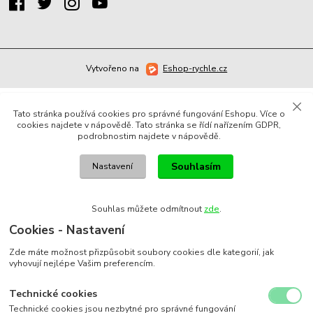
Vytvořeno na
Eshop-rychle.cz
Tato stránka používá cookies pro správné fungování Eshopu. Více o
cookies najdete v nápovědě. Tato stránka se řídí nařízením GDPR,
podrobnostim najdete v nápovědě.
Souhlasím
Nastavení
Souhlas můžete odmítnout
zde
.
Cookies - Nastavení
Zde máte možnost přizpůsobit soubory cookies dle kategorií, jak
vyhovují nejlépe Vašim preferencím.
Technické cookies
Technické cookies jsou nezbytné pro správné fungování