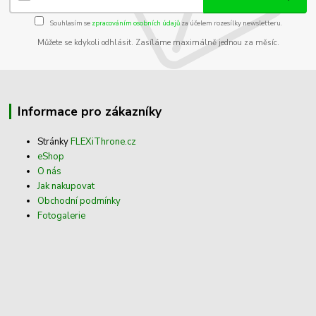
Souhlasím se
zpracováním osobních údajů
za účelem rozesílky newsletteru.
Můžete se kdykoli odhlásit. Zasíláme maximálně jednou za měsíc.
Informace pro zákazníky
Stránky
FLEXiThrone.cz
eShop
O nás
Jak nakupovat
Obchodní podmínky
Fotogalerie