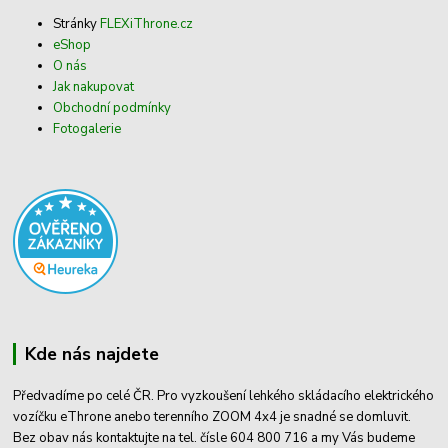
Stránky
FLEXiThrone.cz
eShop
O nás
Jak nakupovat
Obchodní podmínky
Fotogalerie
Kde nás najdete
Předvadíme po celé ČR. Pro vyzkoušení lehkého skládacího elektrického
vozíčku eThrone anebo terenního ZOOM 4x4 je snadné se domluvit.
Bez obav nás kontaktujte na tel. čísle 604 800 716 a my Vás budeme