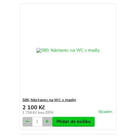
580, Nástavec na WC s madly
2 100 Kč
Skladem
1 736 Kč
bez DPH
Přidat do košíku