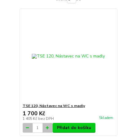
TSE 120, Nástavec na WC s madly
1 700 Kč
Skladem
1 405 Kč
bez DPH
Přidat do košíku