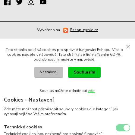
Vytvořeno na
Eshop-rychle.cz
Tato stránka používá cookies pro správné fungování Eshopu. Více o
cookies najdete v nápovědě. Tato stránka se řídí nařízením GDPR,
podrobnostim najdete v nápovědě.
Souhlasím
Nastavení
Souhlas můžete odmítnout
zde
.
Cookies - Nastavení
Zde máte možnost přizpůsobit soubory cookies dle kategorií, jak
vyhovují nejlépe Vašim preferencím.
Technické cookies
Technické cookies jsou nezbytné pro správné fungování