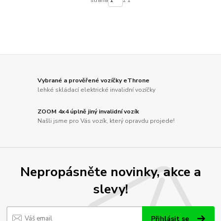
strana
z 1
Vybrané a prověřené vozíčky eThrone
lehké skládací elektrické invalidní vozíčky
ZOOM 4x4 úplně jiný invalidní vozík
Našli jsme pro Vás vozík, který opravdu projede!
Nepropásněte novinky, akce a
slevy!
Přihlásit se