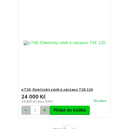
eTSE, Elektrický zdvih k nástavci TSE 120
24 000 Kč
Skladem
19 835 Kč
bez DPH
Přidat do košíku