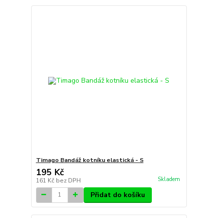
Timago Bandáž kotníku elastická - S
195 Kč
Skladem
161 Kč
bez DPH
Přidat do košíku