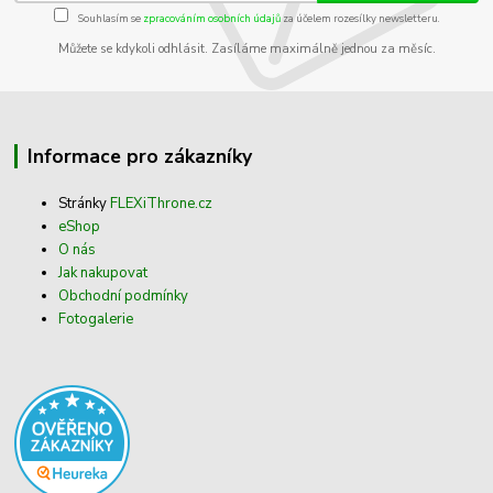
Souhlasím se
zpracováním osobních údajů
za účelem rozesílky newsletteru.
Můžete se kdykoli odhlásit. Zasíláme maximálně jednou za měsíc.
Informace pro zákazníky
Stránky
FLEXiThrone.cz
eShop
O nás
Jak nakupovat
Obchodní podmínky
Fotogalerie