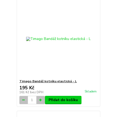
Timago Bandáž kotníku elastická - L
195 Kč
Skladem
161 Kč
bez DPH
Přidat do košíku