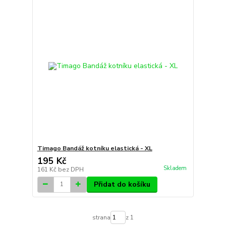
Timago Bandáž kotníku elastická - XL
195 Kč
Skladem
161 Kč
bez DPH
Přidat do košíku
strana
z 1