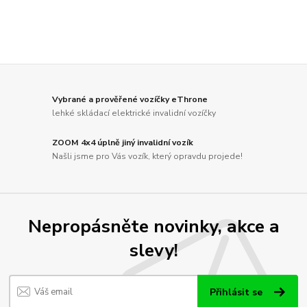
Vybrané a prověřené vozíčky eThrone
lehké skládací elektrické invalidní vozíčky
ZOOM 4x4 úplně jiný invalidní vozík
Našli jsme pro Vás vozík, který opravdu projede!
Nepropásněte novinky, akce a
slevy!
Přihlásit se