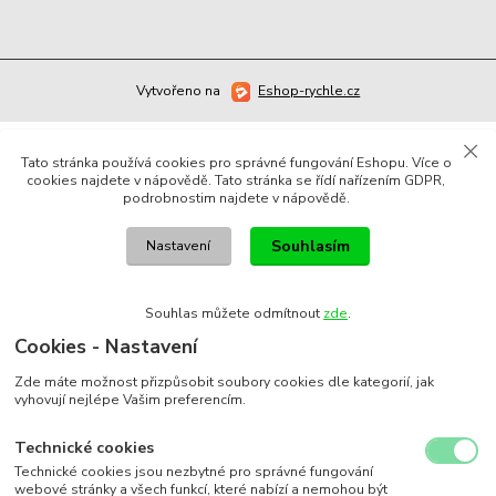
Vytvořeno na
Eshop-rychle.cz
Tato stránka používá cookies pro správné fungování Eshopu. Více o
cookies najdete v nápovědě. Tato stránka se řídí nařízením GDPR,
podrobnostim najdete v nápovědě.
Souhlasím
Nastavení
Souhlas můžete odmítnout
zde
.
Cookies - Nastavení
Zde máte možnost přizpůsobit soubory cookies dle kategorií, jak
vyhovují nejlépe Vašim preferencím.
Technické cookies
Technické cookies jsou nezbytné pro správné fungování
webové stránky a všech funkcí, které nabízí a nemohou být