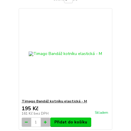
Timago Bandáž kotníku elastická - M
195 Kč
Skladem
161 Kč
bez DPH
Přidat do košíku