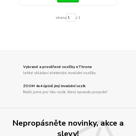
strana
z 1
Vybrané a prověřené vozíčky eThrone
lehké skládací elektrické invalidní vozíčky
ZOOM 4x4 úplně jiný invalidní vozík
Našli jsme pro Vás vozík, který opravdu projede!
Nepropásněte novinky, akce a
slevy!