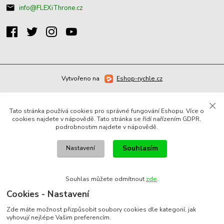
info@FLEXiThrone.cz
Vytvořeno na
Eshop-rychle.cz
Tato stránka používá cookies pro správné fungování Eshopu. Více o
cookies najdete v nápovědě. Tato stránka se řídí nařízením GDPR,
podrobnostim najdete v nápovědě.
Souhlasím
Nastavení
Souhlas můžete odmítnout
zde
.
Cookies - Nastavení
Zde máte možnost přizpůsobit soubory cookies dle kategorií, jak
vyhovují nejlépe Vašim preferencím.