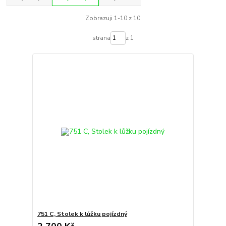
Zobrazuji 1-10 z 10
strana
z 1
751 C, Stolek k lůžku pojízdný