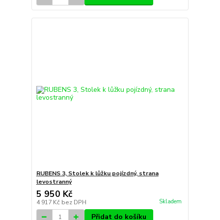
RUBENS 3, Stolek k lůžku pojízdný, strana
levostranný
5 950 Kč
Skladem
4 917 Kč
bez DPH
Přidat do košíku