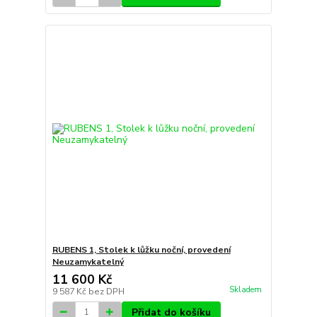
RUBENS 1, Stolek k lůžku noční, provedení
Neuzamykatelný
11 600 Kč
Skladem
9 587 Kč
bez DPH
Přidat do košíku