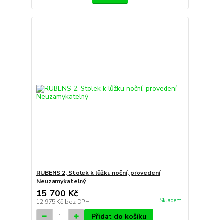
RUBENS 2, Stolek k lůžku noční, provedení
Neuzamykatelný
15 700 Kč
Skladem
12 975 Kč
bez DPH
Přidat do košíku