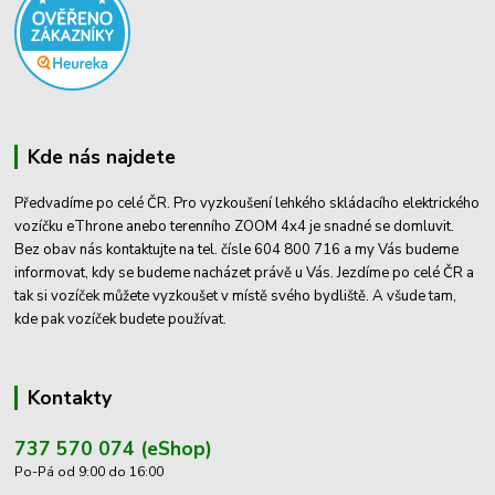
Kde nás najdete
Předvadíme po celé ČR. Pro vyzkoušení lehkého skládacího elektrického
vozíčku eThrone anebo terenního ZOOM 4x4 je snadné se domluvit.
Bez obav nás kontaktujte na tel. čísle 604 800 716 a my Vás budeme
informovat, kdy se budeme nacházet právě u Vás. Jezdíme po celé ČR a
tak si vozíček můžete vyzkoušet v místě svého bydliště. A všude tam,
kde pak vozíček budete používat.
Kontakty
737 570 074 (eShop)
Po-Pá od 9:00 do 16:00