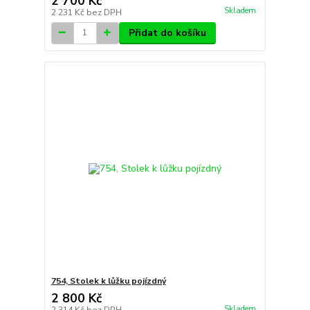
2 700 Kč
Skladem
2 231 Kč
bez DPH
Přidat do košíku
754, Stolek k lůžku pojízdný
2 800 Kč
Skladem