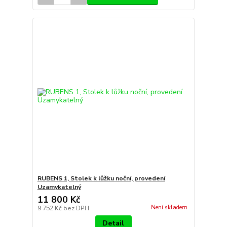
RUBENS 1, Stolek k lůžku noční, provedení
Uzamykatelný
11 800 Kč
Není skladem
9 752 Kč
bez DPH
Detail