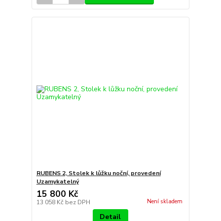
RUBENS 2, Stolek k lůžku noční, provedení
Uzamykatelný
15 800 Kč
Není skladem
13 058 Kč
bez DPH
Detail