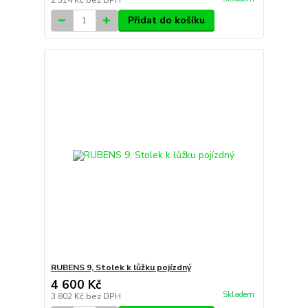
2 314 Kč
bez DPH
Přidat do košíku
RUBENS 9, Stolek k lůžku pojízdný
4 600 Kč
Skladem
3 802 Kč
bez DPH