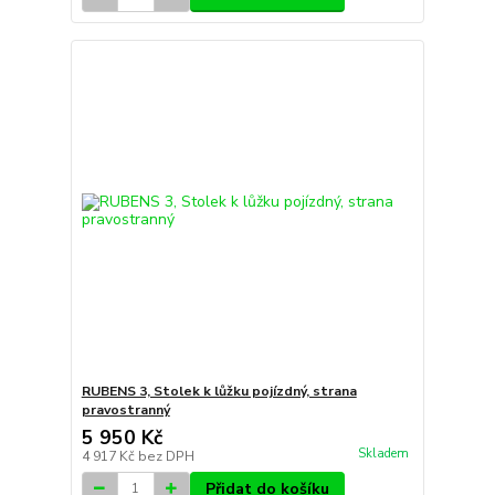
RUBENS 3, Stolek k lůžku pojízdný, strana
pravostranný
5 950 Kč
Skladem
4 917 Kč
bez DPH
Přidat do košíku