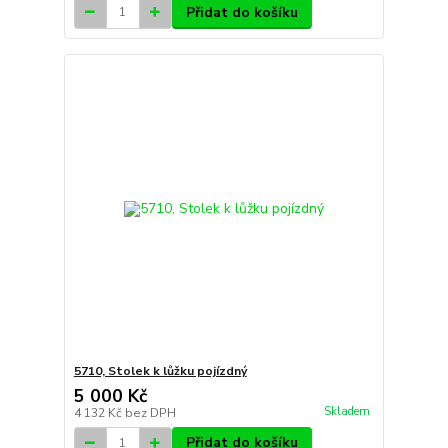
Přidat do košíku
5710, Stolek k lůžku pojízdný
5 000 Kč
Skladem
4 132 Kč
bez DPH
Přidat do košíku