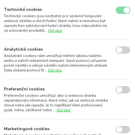
Technické cookies
Technické cookies jsou nezbytné pro správné fungování
webové stránky a všech funkcí, které nabízí a nemohou být
vypnuty bez zablokování funkcí stránky. Jsou odpovědné mj.
za uchovávání produktů...
číst více
Analytické cookies
Analytické cookies nám umožňují měření výkonu našeho
webu a našich reklamních kampaní. Jejich pomocí určujeme
počet návštěv a zdroje návštěv našich internetových stránek.
Data získaná pomocí tě...
číst více
Preferenční cookies
Preferenční cookies umožňují, aby si webová stránka
zapamatovala informace, které mění, jak se webová stránka
chová nebo jak vypadá. Je to například Vámi preferovaný
jazyk, měna, oblíbené nebo ...
číst více
Marketingové cookies