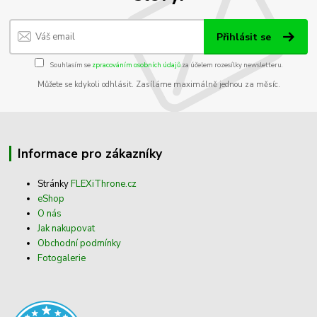
Přihlásit se
Souhlasím se
zpracováním osobních údajů
za účelem rozesílky newsletteru.
Můžete se kdykoli odhlásit. Zasíláme maximálně jednou za měsíc.
Informace pro zákazníky
Stránky
FLEXiThrone.cz
eShop
O nás
Jak nakupovat
Obchodní podmínky
Fotogalerie