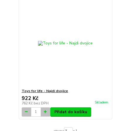
Toys for life - Najdi dvojice
922 Kč
Skladem
762 Kč
bez DPH
Přidat do košíku
strana
z 1