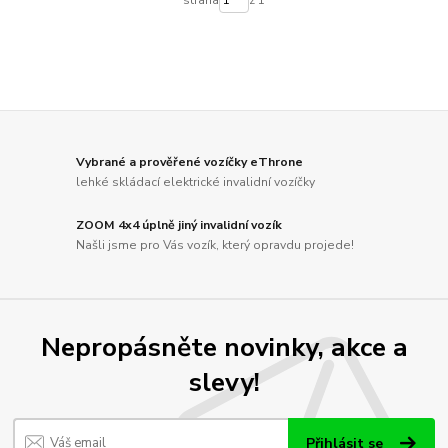
Vybrané a prověřené vozíčky eThrone
lehké skládací elektrické invalidní vozíčky
ZOOM 4x4 úplně jiný invalidní vozík
Našli jsme pro Vás vozík, který opravdu projede!
Nepropásněte novinky, akce a
slevy!
Přihlásit se