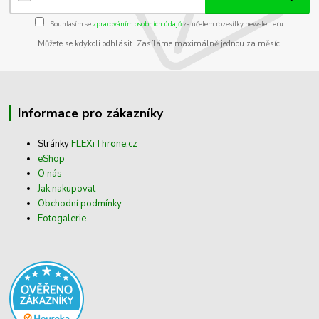
Souhlasím se
zpracováním osobních údajů
za účelem rozesílky newsletteru.
Můžete se kdykoli odhlásit. Zasíláme maximálně jednou za měsíc.
Informace pro zákazníky
Stránky
FLEXiThrone.cz
eShop
O nás
Jak nakupovat
Obchodní podmínky
Fotogalerie