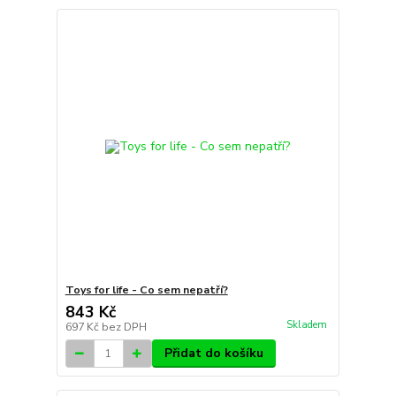
Toys for life - Co sem nepatří?
843 Kč
Skladem
697 Kč
bez DPH
Přidat do košíku