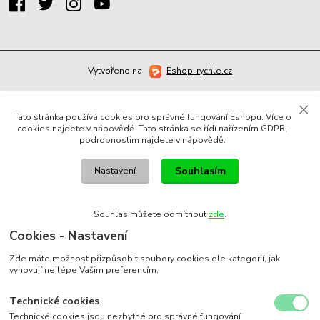
Vytvořeno na
Eshop-rychle.cz
Tato stránka používá cookies pro správné fungování Eshopu. Více o
cookies najdete v nápovědě. Tato stránka se řídí nařízením GDPR,
podrobnostim najdete v nápovědě.
Souhlasím
Nastavení
Souhlas můžete odmítnout
zde
.
Cookies - Nastavení
Zde máte možnost přizpůsobit soubory cookies dle kategorií, jak
vyhovují nejlépe Vašim preferencím.
Technické cookies
Technické cookies jsou nezbytné pro správné fungování