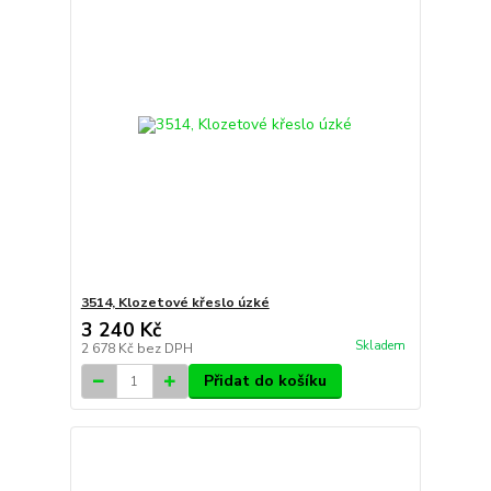
3514, Klozetové křeslo úzké
3 240 Kč
Skladem
2 678 Kč
bez DPH
Přidat do košíku