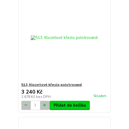
513, Klozetové křeslo polstrované
3 240 Kč
Skladem
2 678 Kč
bez DPH
Přidat do košíku