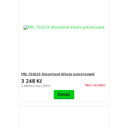
FBL 710123, Klozetové křeslo polstrované
3 248 Kč
Není skladem
2 684 Kč
bez DPH
Detail