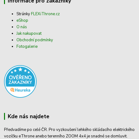
Informace pro zákazníky
Stránky
FLEXiThrone.cz
eShop
O nás
Jak nakupovat
Obchodní podmínky
Fotogalerie
Kde nás najdete
Předvadíme po celé ČR. Pro vyzkoušení lehkého skládacího elektrického
vozíčku eThrone anebo terenního ZOOM 4x4 je snadné se domluvit.