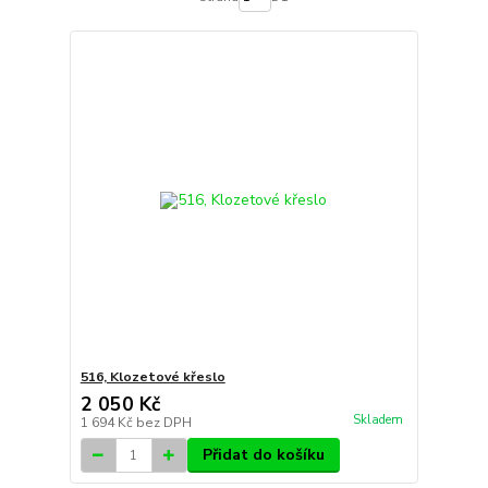
516, Klozetové křeslo
2 050 Kč
Skladem
1 694 Kč
bez DPH
Přidat do košíku