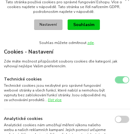
Tato stránka používá cookies pro správné fungování Eshopu. Více o
cookies najdete v nápovědě. Tato stránka se řídí nařízením GDPR,
podrobnostim najdete v nápovědě.
Souhlasím
Nastavení
Souhlas můžete odmítnout
zde
.
Cookies - Nastavení
Zde máte možnost přizpůsobit soubory cookies dle kategorií, jak
vyhovují nejlépe Vašim preferencím.
Technické cookies
Technické cookies jsou nezbytné pro správné fungování
webové stránky a všech funkcí, které nabízí a nemohou být
vypnuty bez zablokování funkcí stránky. Jsou odpovědné mj.
za uchovávání produktů...
číst více
Analytické cookies
Analytické cookies nám umožňují měření výkonu našeho
webu a našich reklamních kampaní. Jejich pomocí určujeme