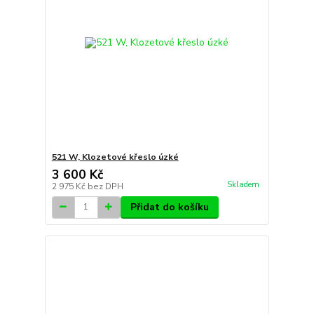
521 W, Klozetové křeslo úzké
3 600 Kč
Skladem
2 975 Kč
bez DPH
Přidat do košíku