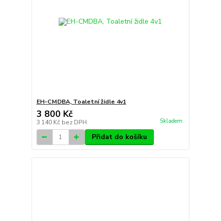
EH-CMDBA, Toaletní židle 4v1
3 800 Kč
Skladem
3 140 Kč
bez DPH
Přidat do košíku