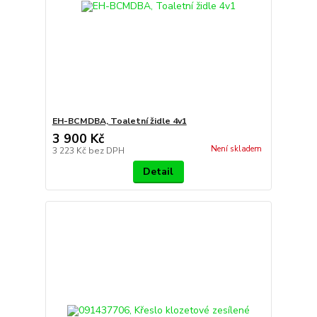
EH-BCMDBA, Toaletní židle 4v1
3 900 Kč
Není skladem
3 223 Kč
bez DPH
Detail