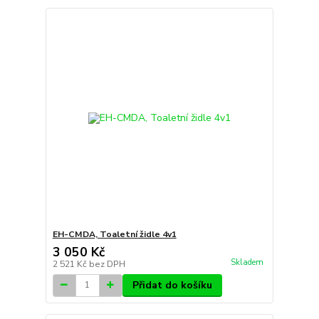
EH-CMDA, Toaletní židle 4v1
3 050 Kč
Skladem
2 521 Kč
bez DPH
Přidat do košíku