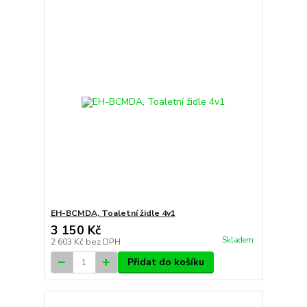
EH-BCMDA, Toaletní židle 4v1
3 150 Kč
Skladem
2 603 Kč
bez DPH
Přidat do košíku