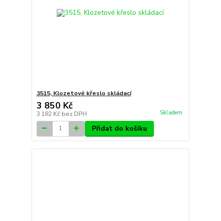
3515, Klozetové křeslo skládací
3 850 Kč
Skladem
3 182 Kč
bez DPH
Přidat do košíku