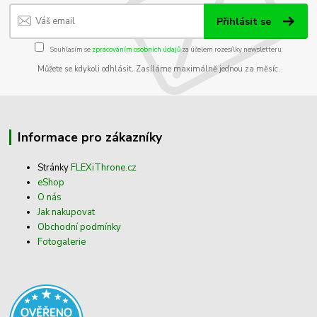
Přihlásit se
Souhlasím se
zpracováním osobních údajů
za účelem rozesílky newsletteru.
Můžete se kdykoli odhlásit. Zasíláme maximálně jednou za měsíc.
Informace pro zákazníky
Stránky
FLEXiThrone.cz
eShop
O nás
Jak nakupovat
Obchodní podmínky
Fotogalerie