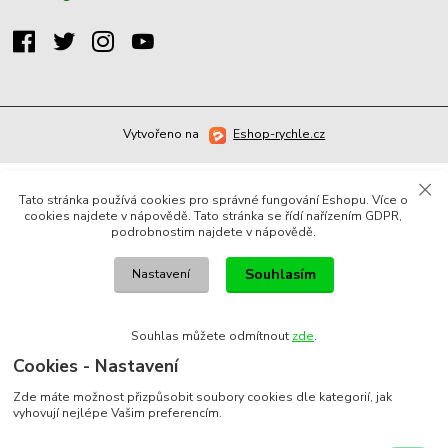
Vytvořeno na
Eshop-rychle.cz
Tato stránka používá cookies pro správné fungování Eshopu. Více o
cookies najdete v nápovědě. Tato stránka se řídí nařízením GDPR,
podrobnostim najdete v nápovědě.
Souhlasím
Nastavení
Souhlas můžete odmítnout
zde
.
Cookies - Nastavení
Zde máte možnost přizpůsobit soubory cookies dle kategorií, jak
vyhovují nejlépe Vašim preferencím.