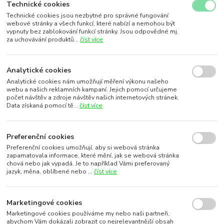
Technické cookies
Technické cookies jsou nezbytné pro správné fungování
webové stránky a všech funkcí, které nabízí a nemohou být
vypnuty bez zablokování funkcí stránky. Jsou odpovědné mj.
za uchovávání produktů...
číst více
Analytické cookies
Analytické cookies nám umožňují měření výkonu našeho
webu a našich reklamních kampaní. Jejich pomocí určujeme
počet návštěv a zdroje návštěv našich internetových stránek.
Data získaná pomocí tě...
číst více
Preferenční cookies
Preferenční cookies umožňují, aby si webová stránka
zapamatovala informace, které mění, jak se webová stránka
chová nebo jak vypadá. Je to například Vámi preferovaný
jazyk, měna, oblíbené nebo ...
číst více
Marketingové cookies
Marketingové cookies používáme my nebo naši partneři,
abychom Vám dokázali zobrazit co nejrelevantnější obsah