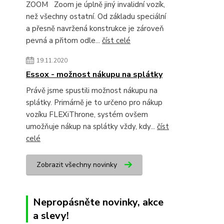
ZOOM Zoom je úplně jiný invalidní vozík,
než všechny ostatní. Od základu speciální
a přesně navržená konstrukce je zároveň
pevná a přitom odle...
číst celé
19.11.2020
Essox - možnost nákupu na splátky
Právě jsme spustili možnost nákupu na
splátky. Primárně je to určeno pro nákup
vozíku FLEXiThrone, systém ovšem
umožňuje nákup na splátky vždy, kdy...
číst
celé
Zobrazit všechny novinky
Nepropásněte novinky, akce
a slevy!