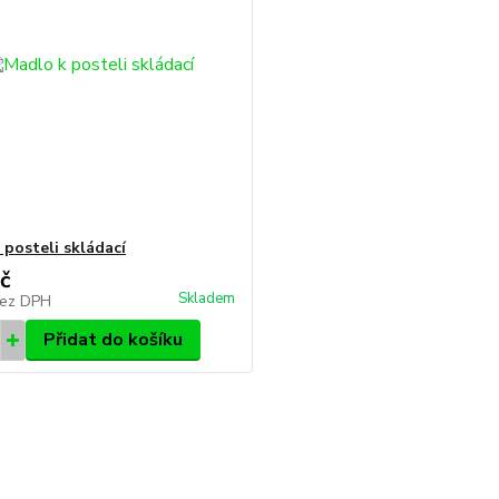
 posteli skládací
č
Skladem
ez DPH
Přidat do košíku