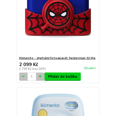
Kiimento - digitální fotoaparát Spiderman 32 Mp
2 099 Kč
Skladem
1 735 Kč
bez DPH
Přidat do košíku