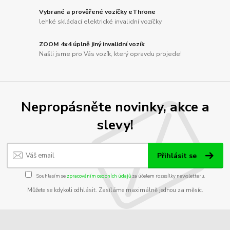
Vybrané a prověřené vozíčky eThrone
lehké skládací elektrické invalidní vozíčky
ZOOM 4x4 úplně jiný invalidní vozík
Našli jsme pro Vás vozík, který opravdu projede!
Nepropásněte novinky, akce a
slevy!
Přihlásit se
Souhlasím se
zpracováním osobních údajů
za účelem rozesílky newsletteru.
Můžete se kdykoli odhlásit. Zasíláme maximálně jednou za měsíc.