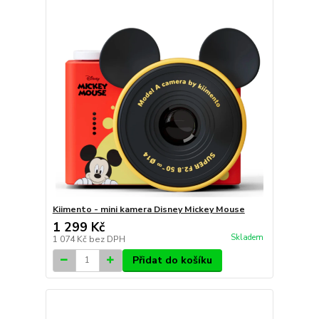
Kiimento - mini kamera Disney Mickey Mouse
1 299 Kč
Skladem
1 074 Kč
bez DPH
Přidat do košíku