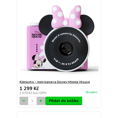
Kiimento - mini kamera Disney Minnie Mouse
1 299 Kč
Skladem
1 074 Kč
bez DPH
Přidat do košíku