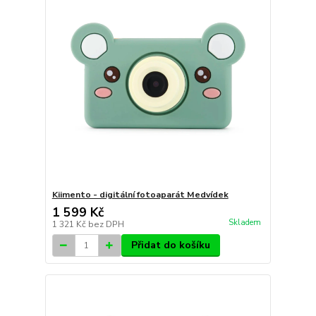
Kiimento - digitální fotoaparát Medvídek
1 599 Kč
Skladem
1 321 Kč
bez DPH
Přidat do košíku