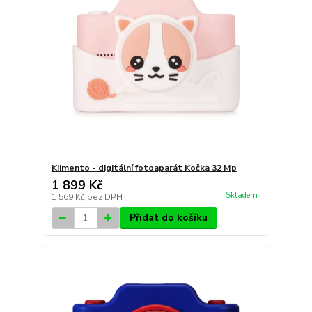
Kiimento - digitální fotoaparát Kočka 32 Mp
1 899 Kč
Skladem
1 569 Kč
bez DPH
Přidat do košíku