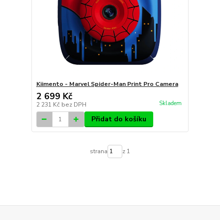
Kiimento - Marvel Spider-Man Print Pro Camera
2 699 Kč
Skladem
2 231 Kč
bez DPH
Přidat do košíku
strana
z 1