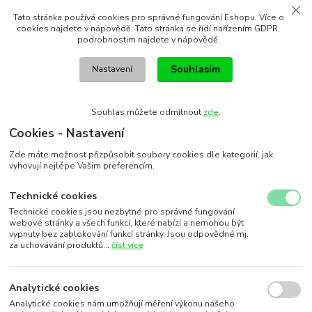
Tato stránka používá cookies pro správné fungování Eshopu. Více o
cookies najdete v nápovědě. Tato stránka se řídí nařízením GDPR,
podrobnostim najdete v nápovědě.
Souhlasím
Nastavení
Souhlas můžete odmítnout
zde
.
Cookies - Nastavení
Zde máte možnost přizpůsobit soubory cookies dle kategorií, jak
vyhovují nejlépe Vašim preferencím.
Technické cookies
Technické cookies jsou nezbytné pro správné fungování
webové stránky a všech funkcí, které nabízí a nemohou být
vypnuty bez zablokování funkcí stránky. Jsou odpovědné mj.
za uchovávání produktů...
číst více
Analytické cookies
Analytické cookies nám umožňují měření výkonu našeho