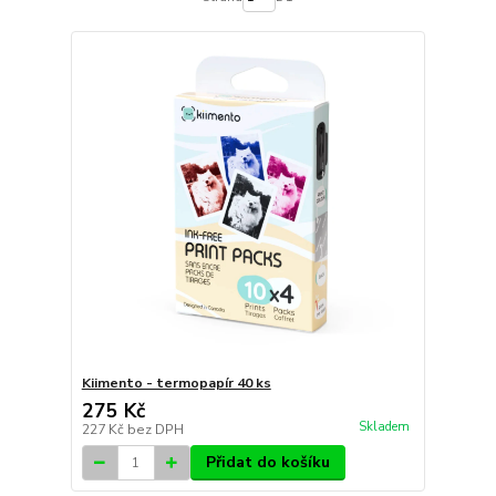
Kiimento - termopapír 40 ks
275 Kč
Skladem
227 Kč
bez DPH
Přidat do košíku