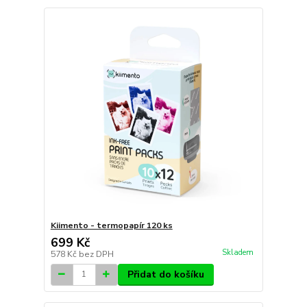
Kiimento - termopapír 120 ks
699 Kč
Skladem
578 Kč
bez DPH
Přidat do košíku