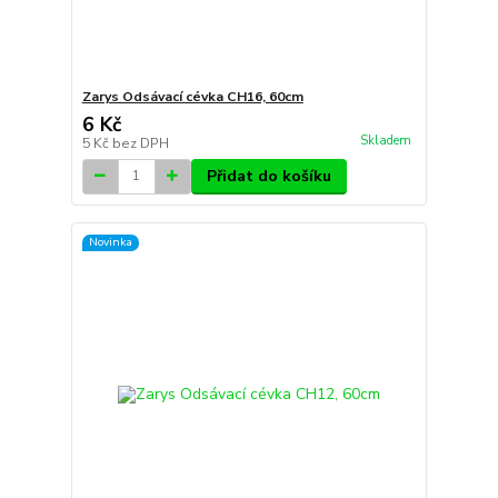
Zarys Odsávací cévka CH16, 60cm
6 Kč
Skladem
5 Kč
bez DPH
Přidat do košíku
Novinka