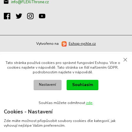
info@FLEXiThrone.cz
Vytvořeno na
Eshop-rychle.cz
Tato stránka používá cookies pro správné fungování Eshopu. Více o
cookies najdete v nápovědě. Tato stránka se řídí nařízením GDPR,
podrobnostim najdete v nápovědě.
Souhlasím
Nastavení
Souhlas můžete odmítnout
zde
.
Cookies - Nastavení
Zde máte možnost přizpůsobit soubory cookies dle kategorií, jak
vyhovují nejlépe Vašim preferencím.