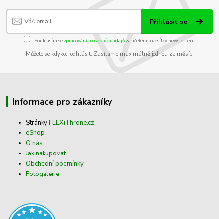
Přihlásit se
Souhlasím se
zpracováním osobních údajů
za účelem rozesílky newsletteru.
Můžete se kdykoli odhlásit. Zasíláme maximálně jednou za měsíc.
Informace pro zákazníky
Stránky
FLEXiThrone.cz
eShop
O nás
Jak nakupovat
Obchodní podmínky
Fotogalerie