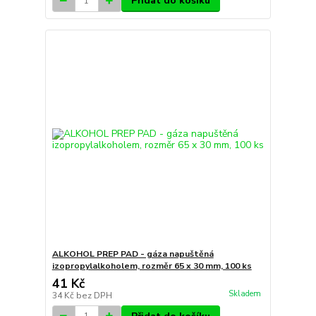
Přidat do košíku
ALKOHOL PREP PAD - gáza napuštěná
izopropylalkoholem, rozměr 65 x 30 mm, 100 ks
41 Kč
Skladem
34 Kč
bez DPH