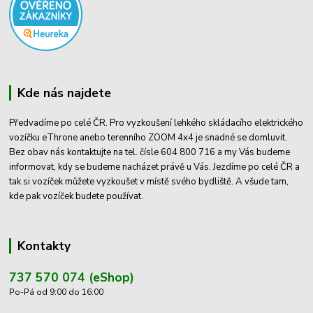
Kde nás najdete
Předvadíme po celé ČR. Pro vyzkoušení lehkého skládacího elektrického
vozíčku eThrone anebo terenního ZOOM 4x4 je snadné se domluvit.
Bez obav nás kontaktujte na tel. čísle 604 800 716 a my Vás budeme
informovat, kdy se budeme nacházet právě u Vás. Jezdíme po celé ČR a
tak si vozíček můžete vyzkoušet v místě svého bydliště. A všude tam,
kde pak vozíček budete používat.
Kontakty
737 570 074 (eShop)
Po-Pá od 9:00 do 16:00