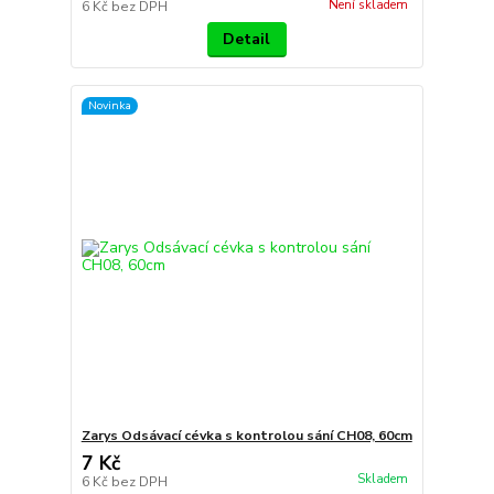
Není skladem
6 Kč
bez DPH
Detail
Novinka
Zarys Odsávací cévka s kontrolou sání CH08, 60cm
7 Kč
Skladem
6 Kč
bez DPH