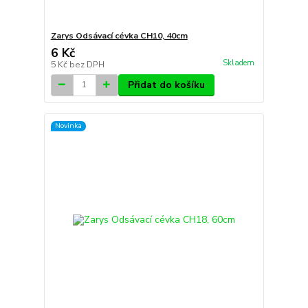
Zarys Odsávací cévka CH10, 40cm
6 Kč
Skladem
5 Kč
bez DPH
Přidat do košíku
Novinka