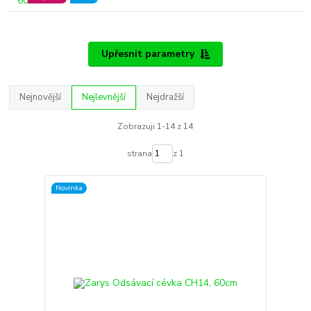
Upřesnit parametry
Nejnovější
Nejlevnější
Nejdražší
Zobrazuji 1-14 z 14
strana
z 1
Novinka