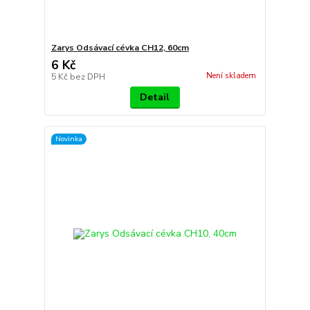
Zarys Odsávací cévka CH12, 60cm
6 Kč
Není skladem
5 Kč
bez DPH
Detail
Novinka