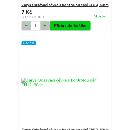
Zarys Odsávací cévka s kontrolou sání CH14, 60cm
7 Kč
Skladem
6 Kč
bez DPH
Přidat do košíku
Novinka
Zarys Odsávací cévka s kontrolou sání CH12, 60cm