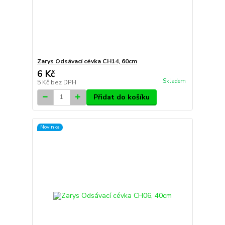
Zarys Odsávací cévka CH14, 60cm
6 Kč
Skladem
5 Kč
bez DPH
Přidat do košíku
Novinka