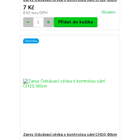
7 Kč
Skladem
6 Kč
bez DPH
Přidat do košíku
Novinka
Zarys Odsávací cévka s kontrolou sání CH10, 60cm