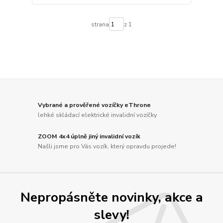
strana
z 1
Vybrané a prověřené vozíčky eThrone
lehké skládací elektrické invalidní vozíčky
ZOOM 4x4 úplně jiný invalidní vozík
Našli jsme pro Vás vozík, který opravdu projede!
Nepropásněte novinky, akce a
slevy!