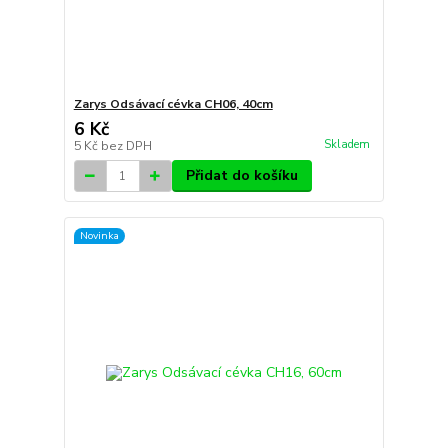
Zarys Odsávací cévka CH06, 40cm
6 Kč
Skladem
5 Kč
bez DPH
Přidat do košíku
Novinka