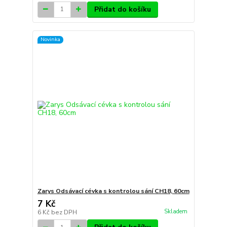
Přidat do košíku
Novinka
Zarys Odsávací cévka s kontrolou sání CH18, 60cm
7 Kč
Skladem
6 Kč
bez DPH