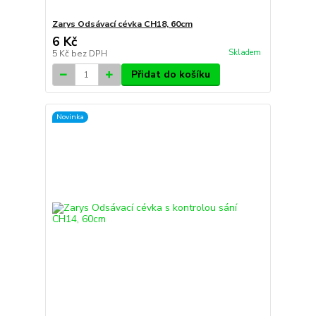
Zarys Odsávací cévka CH18, 60cm
6 Kč
Skladem
5 Kč
bez DPH
Přidat do košíku
Novinka