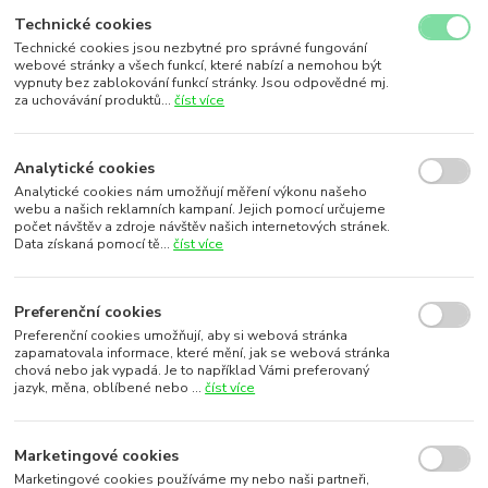
Technické cookies
Technické cookies jsou nezbytné pro správné fungování
webové stránky a všech funkcí, které nabízí a nemohou být
vypnuty bez zablokování funkcí stránky. Jsou odpovědné mj.
za uchovávání produktů...
číst více
Analytické cookies
Analytické cookies nám umožňují měření výkonu našeho
webu a našich reklamních kampaní. Jejich pomocí určujeme
počet návštěv a zdroje návštěv našich internetových stránek.
Data získaná pomocí tě...
číst více
Preferenční cookies
Preferenční cookies umožňují, aby si webová stránka
zapamatovala informace, které mění, jak se webová stránka
chová nebo jak vypadá. Je to například Vámi preferovaný
jazyk, měna, oblíbené nebo ...
číst více
Marketingové cookies
Marketingové cookies používáme my nebo naši partneři,