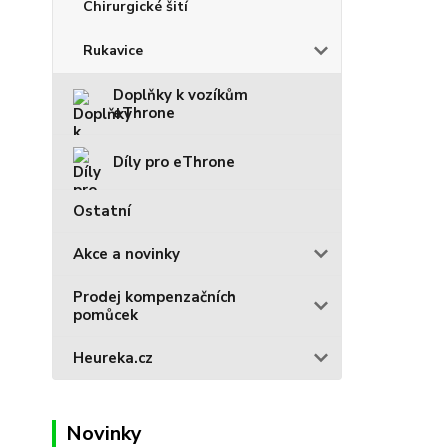
Chirurgické šití
Rukavice
Doplňky k vozíkům
eThrone
Díly pro eThrone
Ostatní
Akce a novinky
Prodej kompenzačních
pomůcek
Heureka.cz
Novinky