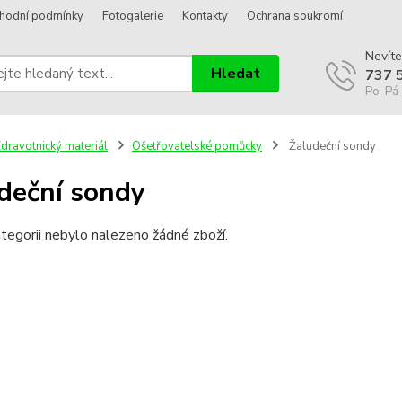
hodní podmínky
Fotogalerie
Kontakty
Ochrana soukromí
Nevíte
Hledat
737 
Po-Pá 
dravotnický materiál
Ošetřovatelské pomůcky
Žaludeční sondy
deční sondy
tegorii nebylo nalezeno žádné zboží.