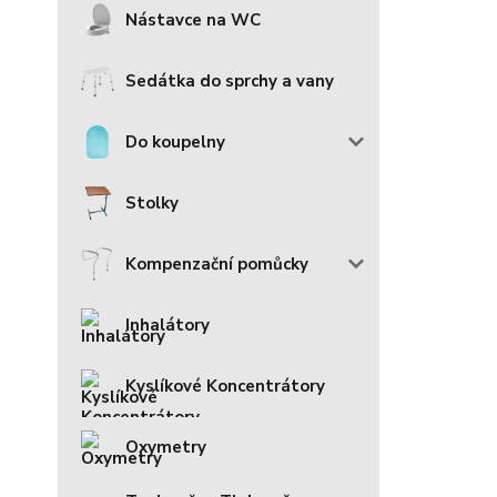
Nástavce na WC
Sedátka do sprchy a vany
Do koupelny
Stolky
Kompenzační pomůcky
Inhalátory
Kyslíkové Koncentrátory
Oxymetry