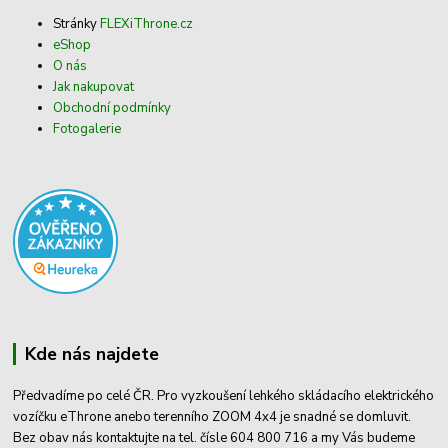
Stránky
FLEXiThrone.cz
eShop
O nás
Jak nakupovat
Obchodní podmínky
Fotogalerie
Kde nás najdete
Předvadíme po celé ČR. Pro vyzkoušení lehkého skládacího elektrického
vozíčku eThrone anebo terenního ZOOM 4x4 je snadné se domluvit.
Bez obav nás kontaktujte na tel. čísle 604 800 716 a my Vás budeme