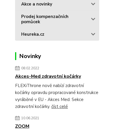
Akce a novinky
Prodej kompenzačních
pomůcek
Heureka.cz
Novinky
08.02.2022
Akces-Med zdravotní kočárky
FLEXiThrone nově nabízí zdravotní
kočárky opravdu propracované konstrukce
vyráběné v EU - Akces Med. Sekce
zdravotní kočárky.
číst celé
10.06.2021
ZOOM