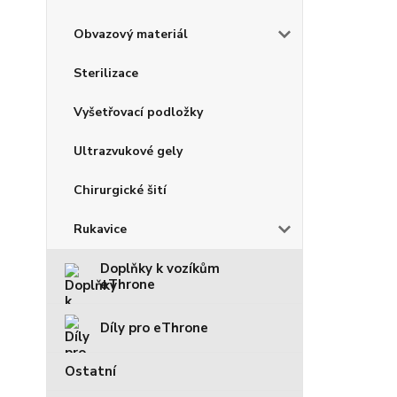
Obvazový materiál
Sterilizace
Vyšetřovací podložky
Ultrazvukové gely
Chirurgické šití
Rukavice
Doplňky k vozíkům
eThrone
Díly pro eThrone
Ostatní