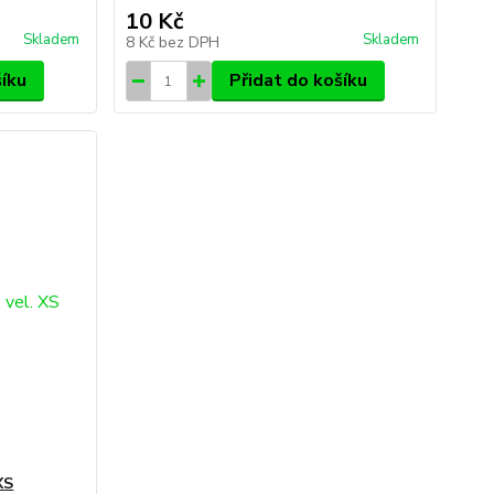
10 Kč
Skladem
Skladem
8 Kč
bez DPH
šíku
Přidat do košíku
XS