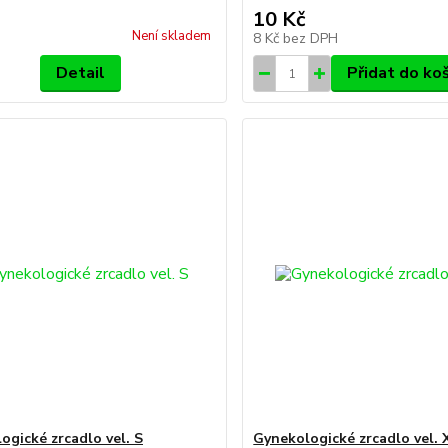
10 Kč
Není skladem
8 Kč
bez DPH
Detail
Přidat do ko
ogické zrcadlo vel. S
Gynekologické zrcadlo vel. 