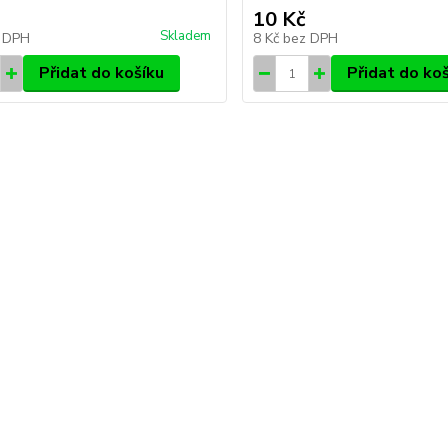
10 Kč
Skladem
 DPH
8 Kč
bez DPH
Přidat do košíku
Přidat do ko