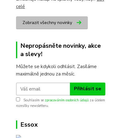
celé
Zobrazit všechny novinky
Nepropásněte novinky, akce
a slevy!
Můžete se kdykoli odhlásit. Zasíláme
maximálně jednou za měsíc.
Přihlásit se
Souhlasím se
zpracováním osobních údajů
za účelem
rozesílky newsletteru.
Essox