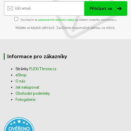
Přihlásit se
Souhlasím se
zpracováním osobních údajů
za účelem rozesílky newsletteru.
Můžete se kdykoli odhlásit. Zasíláme maximálně jednou za měsíc.
Informace pro zákazníky
Stránky
FLEXiThrone.cz
eShop
O nás
Jak nakupovat
Obchodní podmínky
Fotogalerie