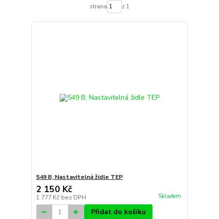
strana
z 1
549 B, Nastavitelná židle TEP
2 150 Kč
Skladem
1 777 Kč
bez DPH
Přidat do košíku