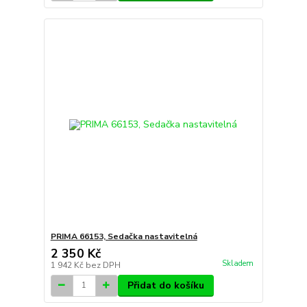
PRIMA 66153, Sedačka nastavitelná
2 350 Kč
Skladem
1 942 Kč
bez DPH
Přidat do košíku