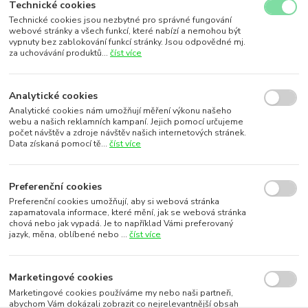
Technické cookies
Technické cookies jsou nezbytné pro správné fungování
webové stránky a všech funkcí, které nabízí a nemohou být
vypnuty bez zablokování funkcí stránky. Jsou odpovědné mj.
za uchovávání produktů...
číst více
Analytické cookies
Analytické cookies nám umožňují měření výkonu našeho
webu a našich reklamních kampaní. Jejich pomocí určujeme
počet návštěv a zdroje návštěv našich internetových stránek.
Data získaná pomocí tě...
číst více
Preferenční cookies
Preferenční cookies umožňují, aby si webová stránka
zapamatovala informace, které mění, jak se webová stránka
chová nebo jak vypadá. Je to například Vámi preferovaný
jazyk, měna, oblíbené nebo ...
číst více
Marketingové cookies
Marketingové cookies používáme my nebo naši partneři,
abychom Vám dokázali zobrazit co nejrelevantnější obsah