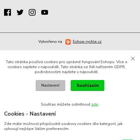
Vytvořeno na
Eshop-rychle.cz
Tato stránka používá cookies pro správné fungování Eshopu. Více o
cookies najdete v nápovědě. Tato stránka se řídí nařízením GDPR,
podrobnostim najdete v nápovědě.
Souhlasím
Nastavení
Souhlas můžete odmítnout
zde
.
Cookies - Nastavení
Zde máte možnost přizpůsobit soubory cookies dle kategorií, jak
vyhovují nejlépe Vašim preferencím.