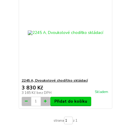
2245 A, Dvoukolové chodítko skládací
3 830 Kč
Skladem
3 165 Kč
bez DPH
Přidat do košíku
strana
z 1