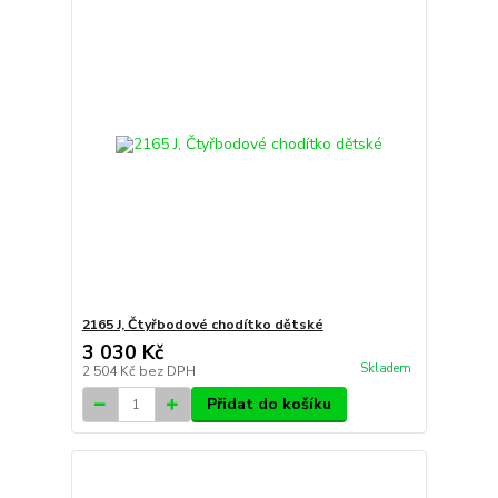
2165 J, Čtyřbodové chodítko dětské
3 030 Kč
Skladem
2 504 Kč
bez DPH
Přidat do košíku