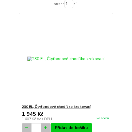
strana
z 1
230 EL, Čtyřbodové chodítko krokovací
1 945 Kč
Skladem
1 607 Kč
bez DPH
Přidat do košíku