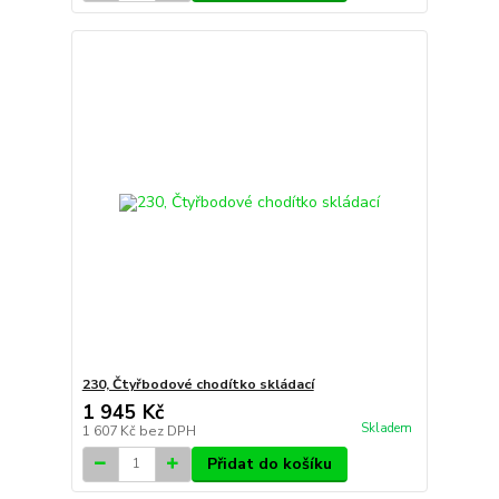
230, Čtyřbodové chodítko skládací
1 945 Kč
Skladem
1 607 Kč
bez DPH
Přidat do košíku