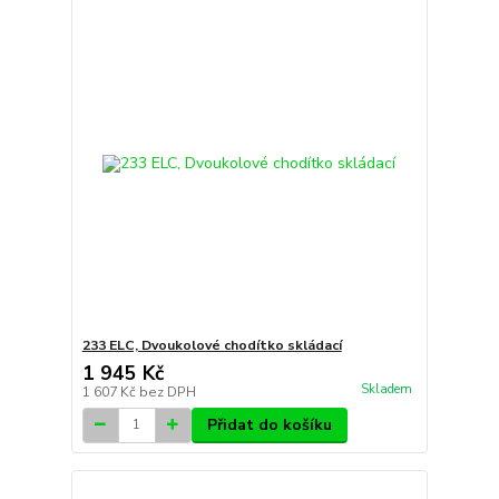
233 ELC, Dvoukolové chodítko skládací
1 945 Kč
Skladem
1 607 Kč
bez DPH
Přidat do košíku