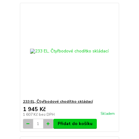
233 EL, Čtyřbodové chodítko skládací
1 945 Kč
Skladem
1 607 Kč
bez DPH
Přidat do košíku