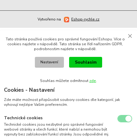
Vytvořeno na
Eshop-rychle.cz
Tato stránka používá cookies pro správné fungování Eshopu. Více o
cookies najdete v nápovědě. Tato stránka se řídí nařízením GDPR,
podrobnostim najdete v nápovědě.
Souhlasím
Nastavení
Souhlas můžete odmítnout
zde
.
Cookies - Nastavení
Zde máte možnost přizpůsobit soubory cookies dle kategorií, jak
vyhovují nejlépe Vašim preferencím.
Technické cookies
Technické cookies jsou nezbytné pro správné fungování
webové stránky a všech funkcí, které nabízí a nemohou být
vypnuty bez zablokování funkcí stránky. Jsou odpovědné mj.