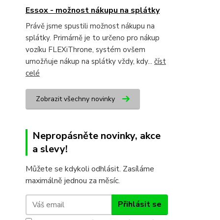
Essox - možnost nákupu na splátky
Právě jsme spustili možnost nákupu na
splátky. Primárně je to určeno pro nákup
vozíku FLEXiThrone, systém ovšem
umožňuje nákup na splátky vždy, kdy...
číst
celé
Zobrazit všechny novinky
Nepropásněte novinky, akce
a slevy!
Můžete se kdykoli odhlásit. Zasíláme
maximálně jednou za měsíc.
Přihlásit se