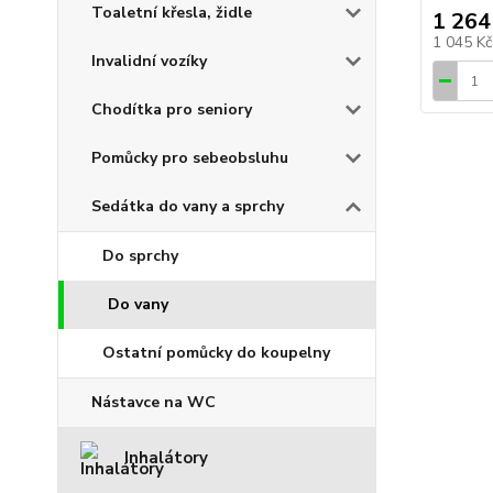
Toaletní křesla, židle
1 264
1 045 K
Invalidní vozíky
Chodítka pro seniory
Pomůcky pro sebeobsluhu
Sedátka do vany a sprchy
Do sprchy
Do vany
Ostatní pomůcky do koupelny
Nástavce na WC
Inhalátory