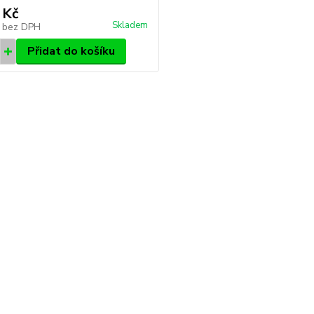
 Kč
Skladem
č
bez DPH
Přidat do košíku