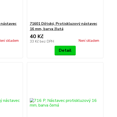
 nástavec
71601 Dětský, Protiskluzový nástavec
16 mm, barva žlutá
40 Kč
ení skladem
Není skladem
33 Kč
bez DPH
Detail