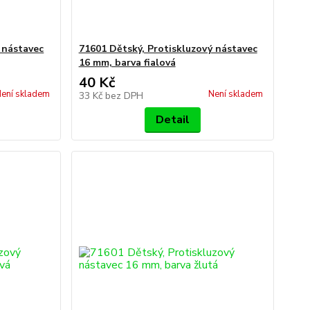
 nástavec
71601 Dětský, Protiskluzový nástavec
16 mm, barva fialová
40 Kč
ení skladem
Není skladem
33 Kč
bez DPH
Detail