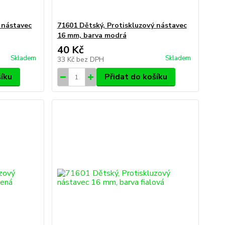
 nástavec
71601 Dětský, Protiskluzový nástavec
16 mm, barva modrá
40 Kč
Skladem
Skladem
33 Kč
bez DPH
šíku
Přidat do košíku