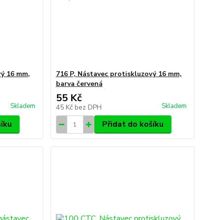
vý 16 mm,
716 P, Nástavec protiskluzový 16 mm,
barva červená
55 Kč
Skladem
Skladem
45 Kč
bez DPH
šíku
Přidat do košíku