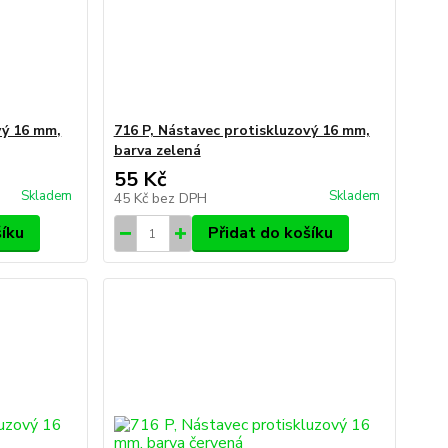
vý 16 mm,
716 P, Nástavec protiskluzový 16 mm,
barva zelená
55 Kč
Skladem
Skladem
45 Kč
bez DPH
šíku
Přidat do košíku