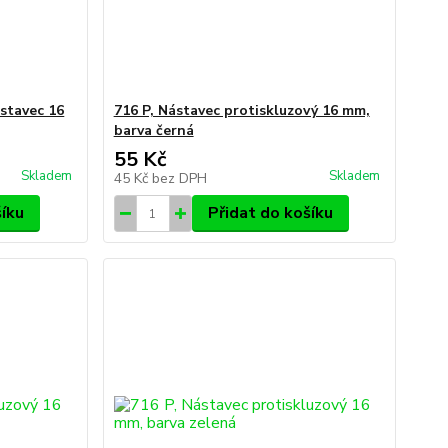
stavec 16
716 P, Nástavec protiskluzový 16 mm,
barva černá
55 Kč
Skladem
Skladem
45 Kč
bez DPH
šíku
Přidat do košíku