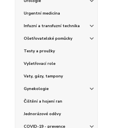
Urologie
Urgentní medicína
Infuzní a transfuzní technika
Ošetřovatelské pomůcky
Testy a proužky
Vyšetřovací role
Vaty, gázy, tampony
Gynekologie
Čištění a hojení ran
Jednorázové oděvy
COVID-19 - prevence