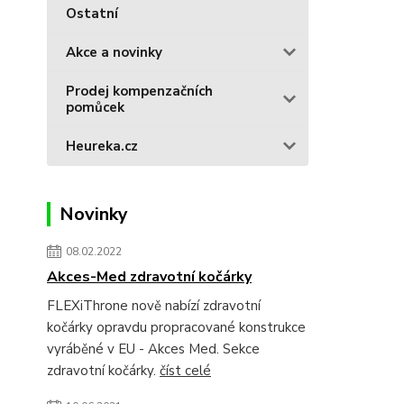
Ostatní
Akce a novinky
Prodej kompenzačních
pomůcek
Heureka.cz
Novinky
08.02.2022
Akces-Med zdravotní kočárky
FLEXiThrone nově nabízí zdravotní
kočárky opravdu propracované konstrukce
vyráběné v EU - Akces Med. Sekce
zdravotní kočárky.
číst celé