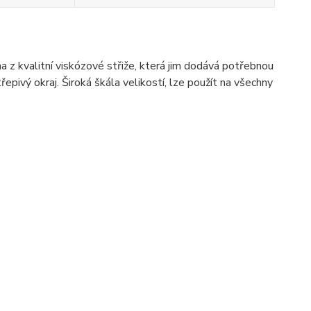
a z kvalitní viskózové střiže, která jim dodává potřebnou
řepivý okraj. Široká škála velikostí, lze použít na všechny