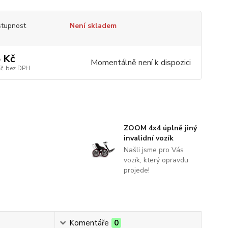
tupnost
Není skladem
 Kč
Momentálně není k dispozici
Kč
bez DPH
ZOOM 4x4 úplně jiný
invalidní vozík
Našli jsme pro Vás
vozík, který opravdu
projede!
Komentáře
0