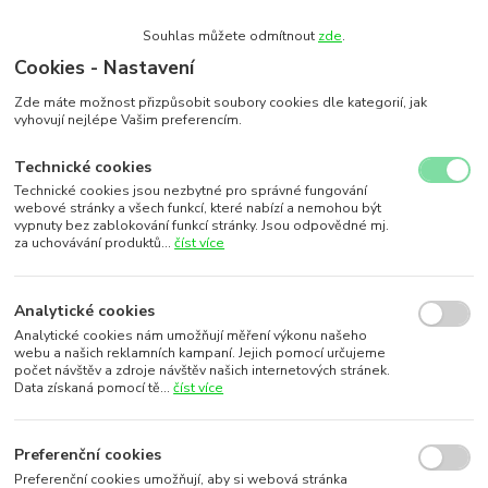
Souhlas můžete odmítnout
zde
.
Cookies - Nastavení
Zde máte možnost přizpůsobit soubory cookies dle kategorií, jak
vyhovují nejlépe Vašim preferencím.
Technické cookies
Technické cookies jsou nezbytné pro správné fungování
webové stránky a všech funkcí, které nabízí a nemohou být
vypnuty bez zablokování funkcí stránky. Jsou odpovědné mj.
za uchovávání produktů...
číst více
Analytické cookies
Analytické cookies nám umožňují měření výkonu našeho
webu a našich reklamních kampaní. Jejich pomocí určujeme
počet návštěv a zdroje návštěv našich internetových stránek.
Data získaná pomocí tě...
číst více
Preferenční cookies
Preferenční cookies umožňují, aby si webová stránka