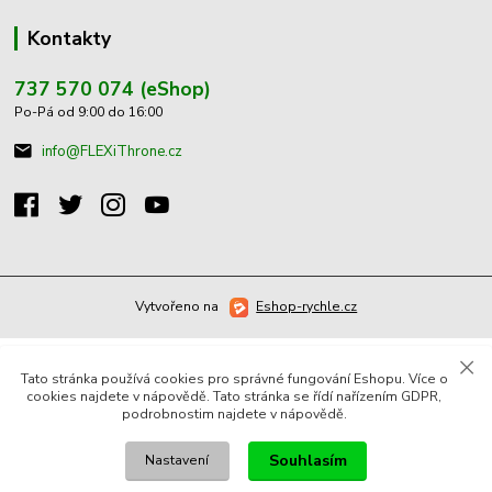
Kontakty
737 570 074 (eShop)
Po-Pá od 9:00 do 16:00
info@FLEXiThrone.cz
Vytvořeno na
Eshop-rychle.cz
Tato stránka používá cookies pro správné fungování Eshopu. Více o
cookies najdete v nápovědě. Tato stránka se řídí nařízením GDPR,
podrobnostim najdete v nápovědě.
Souhlasím
Nastavení