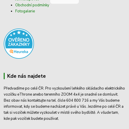
Obchodní podmínky
Fotogalerie
Kde nás najdete
Předvadíme po celé ČR. Pro vyzkoušení lehkého skládacího elektrického
vozíčku eThrone anebo terenního ZOOM 4x4 je snadné se domluvit.
Bez obav nás kontaktujte na tel. čísle 604 800 716 a my Vás budeme
informovat, kdy se budeme nacházet právě u Vás. Jezdíme po celé ČR a
tak si vozíček můžete vyzkoušet v místě svého bydliště. A všude tam,
kde pak vozíček budete používat.