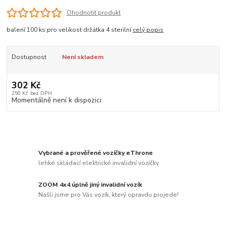
Ohodnotit produkt
balení 100 ks pro velikost držátka 4 sterilní
celý popis
Dostupnost
Není skladem
302 Kč
250 Kč
bez DPH
Momentálně není k dispozici
Vybrané a prověřené vozíčky eThrone
lehké skládací elektrické invalidní vozíčky
ZOOM 4x4 úplně jiný invalidní vozík
Našli jsme pro Vás vozík, který opravdu projede!