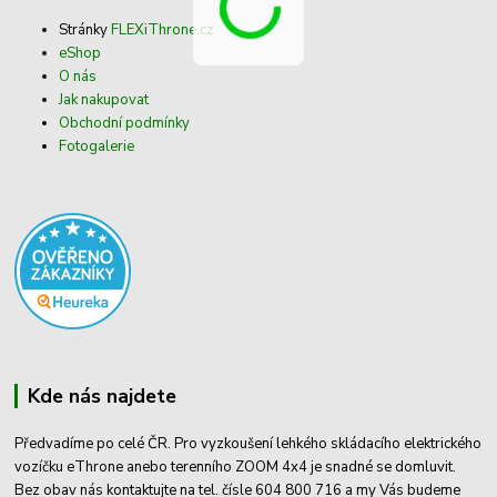
Stránky
FLEXiThrone.cz
eShop
O nás
Jak nakupovat
Obchodní podmínky
Fotogalerie
Kde nás najdete
Předvadíme po celé ČR. Pro vyzkoušení lehkého skládacího elektrického
vozíčku eThrone anebo terenního ZOOM 4x4 je snadné se domluvit.
Bez obav nás kontaktujte na tel. čísle 604 800 716 a my Vás budeme