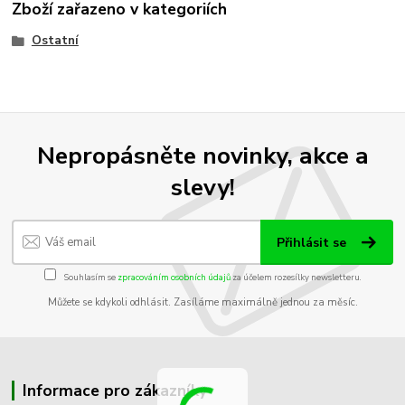
Zboží zařazeno v kategoriích
Ostatní
Nepropásněte novinky, akce a
slevy!
Přihlásit se
Souhlasím se
zpracováním osobních údajů
za účelem rozesílky newsletteru.
Můžete se kdykoli odhlásit. Zasíláme maximálně jednou za měsíc.
Informace pro zákazníky