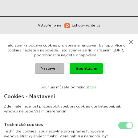
Vytvořeno na
Eshop-rychle.cz
Tato stránka používá cookies pro správné fungování Eshopu. Více o
cookies najdete v nápovědě. Tato stránka se řídí nařízením GDPR,
podrobnostim najdete v nápovědě.
Souhlasím
Nastavení
Souhlas můžete odmítnout
zde
.
Cookies - Nastavení
Zde máte možnost přizpůsobit soubory cookies dle kategorií, jak
vyhovují nejlépe Vašim preferencím.
Technické cookies
Technické cookies jsou nezbytné pro správné fungování
webové stránky a všech funkcí, které nabízí a nemohou být