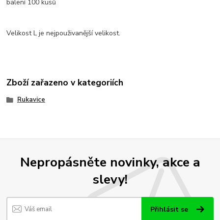
balení 100 kusů
Velikost L je nejpouživanější velikost.
Zboží zařazeno v kategoriích
Rukavice
Nepropásněte novinky, akce a
slevy!
Přihlásit se