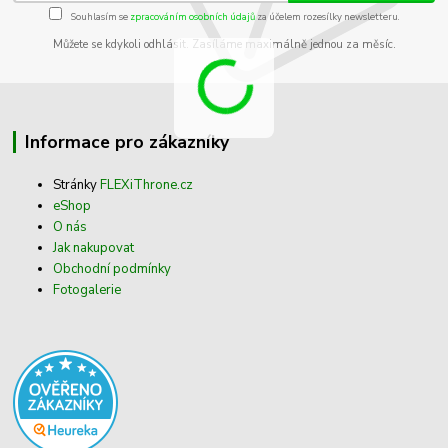
Souhlasím se
zpracováním osobních údajů
za účelem rozesílky newsletteru.
Můžete se kdykoli odhlásit. Zasíláme maximálně jednou za měsíc.
Informace pro zákazníky
Stránky
FLEXiThrone.cz
eShop
O nás
Jak nakupovat
Obchodní podmínky
Fotogalerie