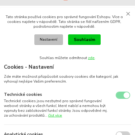
Tato stránka používá cookies pro správné fungování Eshopu. Více o
cookies najdete v nápovědě. Tato stránka se řídí nařízením GDPR,
podrobnostim najdete v nápovědě.
Souhlasím
Nastavení
Souhlas můžete odmítnout
zde
.
Cookies - Nastavení
Zde máte možnost přizpůsobit soubory cookies dle kategorií, jak
vyhovují nejlépe Vašim preferencím.
Technické cookies
Technické cookies jsou nezbytné pro správné fungování
webové stránky a všech funkcí, které nabízí a nemohou být
vypnuty bez zablokování funkcí stránky. Jsou odpovědné mj.
za uchovávání produktů...
číst více
Analytické cookies