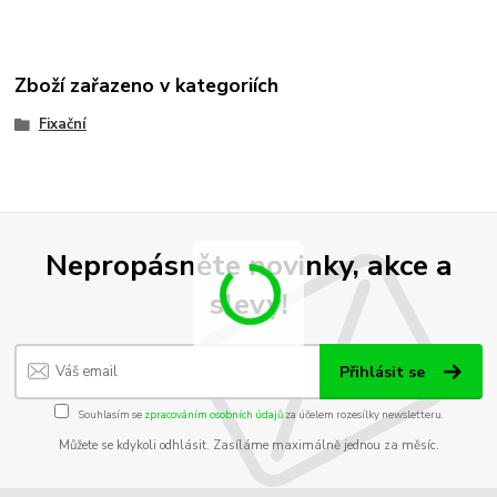
Zboží zařazeno v kategoriích
Fixační
Nepropásněte novinky, akce a
slevy!
Přihlásit se
Souhlasím se
zpracováním osobních údajů
za účelem rozesílky newsletteru.
Můžete se kdykoli odhlásit. Zasíláme maximálně jednou za měsíc.