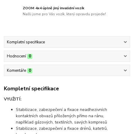
ZOOM 4x4 úplně jiný invalidní vozík
Našli jsme pro Vás vozík, který opravdu projede!
Kompletní specifikace
Hodnocení
0
Komentáře
0
Kompletní specifikace
VYUŽITÍ:
Stabilizace, zabezpečení a fixace neadhezivních
kontaktních obvazů přiložených přímo na ránu,
například gázových, textilních, savých kompresů
Stabilizace, zabezpečení a fixace drénů, katetrů,