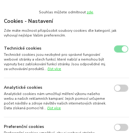
Souhlas můžete odmítnout
zde
.
Cookies - Nastavení
Zde máte možnost přizpůsobit soubory cookies dle kategorií, jak
vyhovují nejlépe Vašim preferencím.
Technické cookies
Technické cookies jsou nezbytné pro správné fungování
webové stránky a všech funkcí, které nabízí a nemohou být
vypnuty bez zablokování funkcí stránky. Jsou odpovědné mj.
za uchovávání produktů...
číst více
Analytické cookies
Analytické cookies nám umožňují měření výkonu našeho
webu a našich reklamních kampaní. Jejich pomocí určujeme
počet návštěv a zdroje návštěv našich internetových stránek.
Data získaná pomocí tě...
číst více
Preferenční cookies