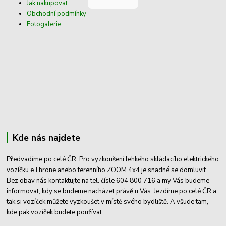
Jak nakupovat
Obchodní podmínky
Fotogalerie
Kde nás najdete
Předvadíme po celé ČR. Pro vyzkoušení lehkého skládacího elektrického
vozíčku eThrone anebo terenního ZOOM 4x4 je snadné se domluvit.
Bez obav nás kontaktujte na tel. čísle 604 800 716 a my Vás budeme
informovat, kdy se budeme nacházet právě u Vás. Jezdíme po celé ČR a
tak si vozíček můžete vyzkoušet v místě svého bydliště. A všude tam,
kde pak vozíček budete používat.