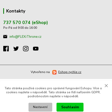
Kontakty
737 570 074 (eShop)
Po-Pá od 9:00 do 16:00
info@FLEXiThrone.cz
Vytvořeno na
Eshop-rychle.cz
Tato stránka používá cookies pro správné fungování Eshopu. Více o
cookies najdete v nápovědě. Tato stránka se řídí nařízením GDPR,
podrobnostim najdete v nápovědě.
Souhlasím
Nastavení