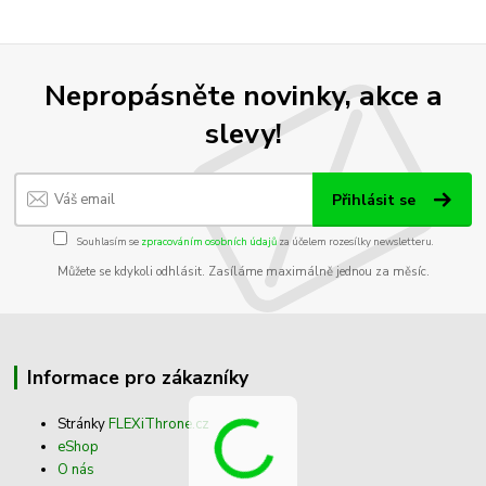
Nepropásněte novinky, akce a
slevy!
Přihlásit se
Souhlasím se
zpracováním osobních údajů
za účelem rozesílky newsletteru.
Můžete se kdykoli odhlásit. Zasíláme maximálně jednou za měsíc.
Informace pro zákazníky
Stránky
FLEXiThrone.cz
eShop
O nás