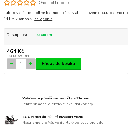
Ohodnotit produkt
Lubrikovaná – jednotlivě baleno po 1 ks v aluminiovém obalu, baleno po
144 ks v kartonku.
celý popis
Dostupnost
Skladem
464 Kč
383 Kč
bez DPH
Přidat do košíku
Vybrané a prověřené vozíčky eThrone
lehké skládací elektrické invalidní vozíčky
ZOOM 4x4 úplně jiný invalidní vozík
Našli jsme pro Vás vozík, který opravdu projede!