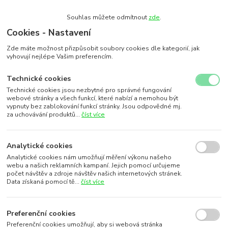
Souhlas můžete odmítnout
zde
.
Cookies - Nastavení
Zde máte možnost přizpůsobit soubory cookies dle kategorií, jak
vyhovují nejlépe Vašim preferencím.
Technické cookies
Technické cookies jsou nezbytné pro správné fungování
webové stránky a všech funkcí, které nabízí a nemohou být
vypnuty bez zablokování funkcí stránky. Jsou odpovědné mj.
za uchovávání produktů...
číst více
Analytické cookies
Analytické cookies nám umožňují měření výkonu našeho
webu a našich reklamních kampaní. Jejich pomocí určujeme
počet návštěv a zdroje návštěv našich internetových stránek.
Data získaná pomocí tě...
číst více
Preferenční cookies
Preferenční cookies umožňují, aby si webová stránka