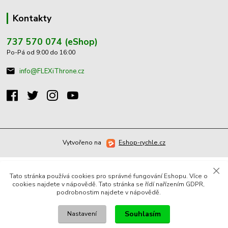
Kontakty
737 570 074 (eShop)
Po-Pá od 9:00 do 16:00
info@FLEXiThrone.cz
Vytvořeno na
Eshop-rychle.cz
Tato stránka používá cookies pro správné fungování Eshopu. Více o
cookies najdete v nápovědě. Tato stránka se řídí nařízením GDPR,
podrobnostim najdete v nápovědě.
Souhlasím
Nastavení