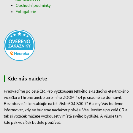
Obchodní podmínky
Fotogalerie
Kde nás najdete
Předvadíme po celé ČR. Pro vyzkoušení lehkého skládacího elektrického
vozíčku eThrone anebo terenního ZOOM 4x4 je snadné se domluvit.
Bez obav nás kontaktujte na tel. čísle 604 800 716 a my Vás budeme
informovat, kdy se budeme nacházet právě u Vás. Jezdíme po celé ČR a
tak si vozíček můžete vyzkoušet v místě svého bydliště. A všude tam,
kde pak vozíček budete používat.