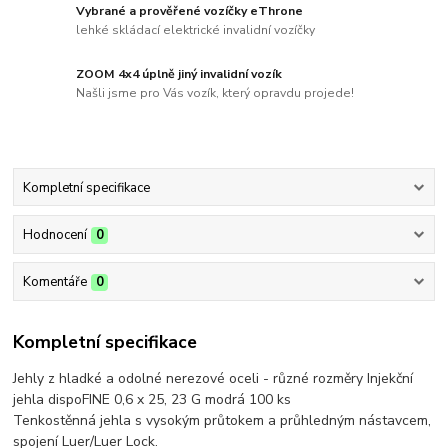
Vybrané a prověřené vozíčky eThrone
lehké skládací elektrické invalidní vozíčky
ZOOM 4x4 úplně jiný invalidní vozík
Našli jsme pro Vás vozík, který opravdu projede!
Kompletní specifikace
Hodnocení
0
Komentáře
0
Kompletní specifikace
Jehly z hladké a odolné nerezové oceli - různé rozměry Injekční
jehla dispoFINE 0,6 x 25, 23 G modrá 100 ks
Tenkostěnná jehla s vysokým průtokem a průhledným nástavcem,
spojení Luer/Luer Lock.