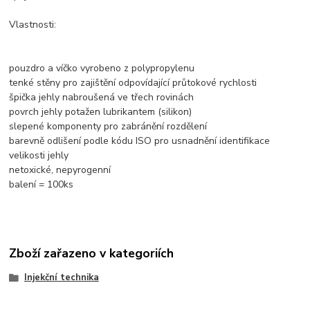
Vlastnosti:
pouzdro a víčko vyrobeno z polypropylenu
tenké stěny pro zajištění odpovídající průtokové rychlosti
špička jehly nabroušená ve třech rovinách
povrch jehly potažen lubrikantem (silikon)
slepené komponenty pro zabránění rozdělení
barevně odlišení podle kódu ISO pro usnadnění identifikace
velikosti jehly
netoxické, nepyrogenní
balení = 100ks
Zboží zařazeno v kategoriích
Injekční technika