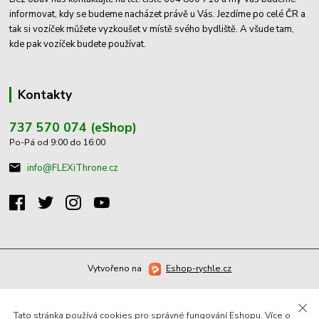
informovat, kdy se budeme nacházet právě u Vás. Jezdíme po celé ČR a
tak si vozíček můžete vyzkoušet v místě svého bydliště. A všude tam,
kde pak vozíček budete používat.
Kontakty
737 570 074 (eShop)
Po-Pá od 9:00 do 16:00
info@FLEXiThrone.cz
Vytvořeno na
Eshop-rychle.cz
Tato stránka používá cookies pro správné fungování Eshopu. Více o