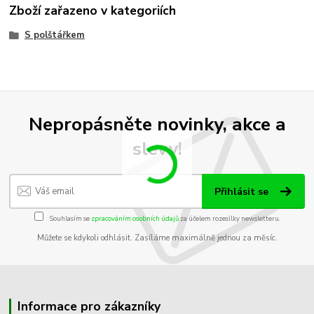
Zboží zařazeno v kategoriích
S polštářkem
Nepropásněte novinky, akce a
slevy!
Přihlásit se
Souhlasím se
zpracováním osobních údajů
za účelem rozesílky newsletteru.
Můžete se kdykoli odhlásit. Zasíláme maximálně jednou za měsíc.
Informace pro zákazníky