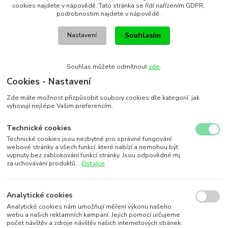
cookies najdete v nápovědě. Tato stránka se řídí nařízením GDPR,
podrobnostim najdete v nápovědě.
Souhlasím
Nastavení
Souhlas můžete odmítnout
zde
.
Cookies - Nastavení
Zde máte možnost přizpůsobit soubory cookies dle kategorií, jak
vyhovují nejlépe Vašim preferencím.
Technické cookies
Technické cookies jsou nezbytné pro správné fungování
webové stránky a všech funkcí, které nabízí a nemohou být
vypnuty bez zablokování funkcí stránky. Jsou odpovědné mj.
za uchovávání produktů...
číst více
Analytické cookies
Analytické cookies nám umožňují měření výkonu našeho
webu a našich reklamních kampaní. Jejich pomocí určujeme
počet návštěv a zdroje návštěv našich internetových stránek.