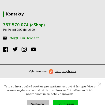
Kontakty
737 570 074 (eShop)
Po-Pá od 9:00 do 16:00
info@FLEXiThrone.cz
Vytvořeno na
Eshop-rychle.cz
Tato stránka používá cookies pro správné fungování Eshopu. Více o
cookies najdete v nápovědě. Tato stránka se řídí nařízením GDPR,
podrobnostim najdete v nápovědě.
Souhlasím
Nastavení