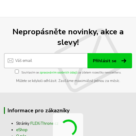
Nepropásněte novinky, akce a
slevy!
Přihlásit se
Souhlasím se
zpracováním osobních údajů
za účelem rozesílky newsletteru.
Můžete se kdykoli odhlásit. Zasíláme maximálně jednou za měsíc.
Informace pro zákazníky
Stránky
FLEXiThrone.cz
eShop