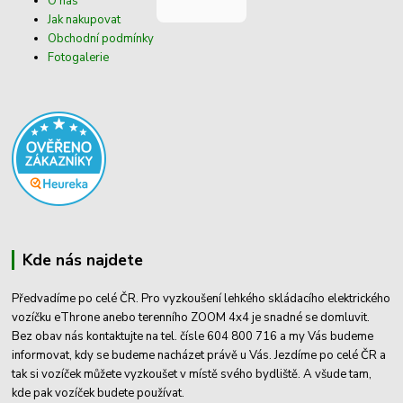
O nás
Jak nakupovat
Obchodní podmínky
Fotogalerie
Kde nás najdete
Předvadíme po celé ČR. Pro vyzkoušení lehkého skládacího elektrického
vozíčku eThrone anebo terenního ZOOM 4x4 je snadné se domluvit.
Bez obav nás kontaktujte na tel. čísle 604 800 716 a my Vás budeme
informovat, kdy se budeme nacházet právě u Vás. Jezdíme po celé ČR a
tak si vozíček můžete vyzkoušet v místě svého bydliště. A všude tam,
kde pak vozíček budete používat.