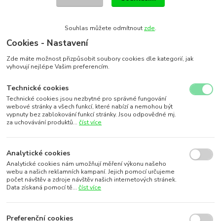
Souhlas můžete odmítnout
zde
.
Cookies - Nastavení
Zde máte možnost přizpůsobit soubory cookies dle kategorií, jak
vyhovují nejlépe Vašim preferencím.
Technické cookies
Technické cookies jsou nezbytné pro správné fungování
webové stránky a všech funkcí, které nabízí a nemohou být
vypnuty bez zablokování funkcí stránky. Jsou odpovědné mj.
za uchovávání produktů...
číst více
Analytické cookies
Analytické cookies nám umožňují měření výkonu našeho
webu a našich reklamních kampaní. Jejich pomocí určujeme
počet návštěv a zdroje návštěv našich internetových stránek.
Data získaná pomocí tě...
číst více
Preferenční cookies