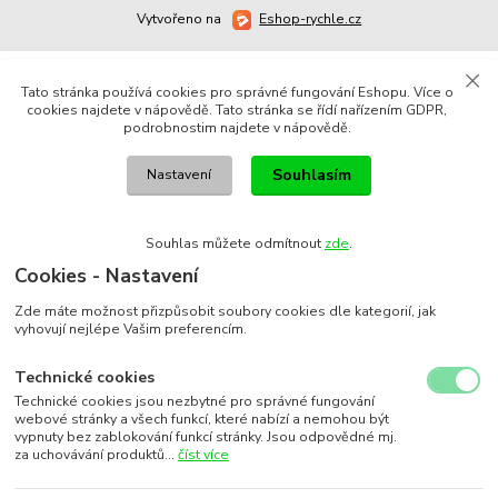
Vytvořeno na
Eshop-rychle.cz
Tato stránka používá cookies pro správné fungování Eshopu. Více o
cookies najdete v nápovědě. Tato stránka se řídí nařízením GDPR,
podrobnostim najdete v nápovědě.
Souhlasím
Nastavení
Souhlas můžete odmítnout
zde
.
Cookies - Nastavení
Zde máte možnost přizpůsobit soubory cookies dle kategorií, jak
vyhovují nejlépe Vašim preferencím.
Technické cookies
Technické cookies jsou nezbytné pro správné fungování
webové stránky a všech funkcí, které nabízí a nemohou být
vypnuty bez zablokování funkcí stránky. Jsou odpovědné mj.
za uchovávání produktů...
číst více