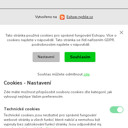
Vytvořeno na
Eshop-rychle.cz
Tato stránka používá cookies pro správné fungování Eshopu. Více o
cookies najdete v nápovědě. Tato stránka se řídí nařízením GDPR,
podrobnostim najdete v nápovědě.
Souhlasím
Nastavení
Souhlas můžete odmítnout
zde
.
Cookies - Nastavení
Zde máte možnost přizpůsobit soubory cookies dle kategorií, jak
vyhovují nejlépe Vašim preferencím.
Technické cookies
Technické cookies jsou nezbytné pro správné fungování
webové stránky a všech funkcí, které nabízí a nemohou být
vypnuty bez zablokování funkcí stránky. Jsou odpovědné mj.